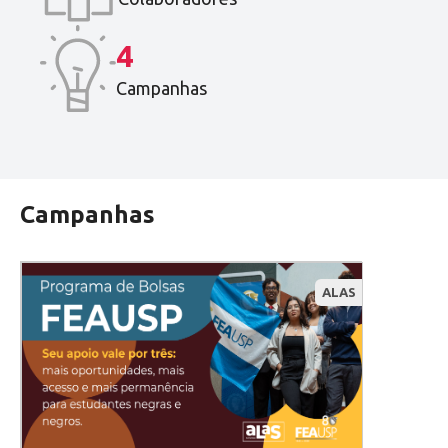
4
Campanhas
Campanhas
ALAS