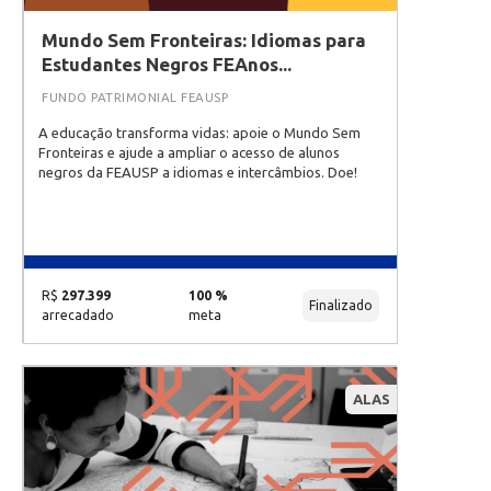
Mundo Sem Fronteiras: Idiomas para
Estudantes Negros FEAnos...
FUNDO PATRIMONIAL FEAUSP
A educação transforma vidas: apoie o Mundo Sem
Fronteiras e ajude a ampliar o acesso de alunos
negros da FEAUSP a idiomas e intercâmbios. Doe!
R$
297.399
100 %
Finalizado
arrecadado
meta
ALAS