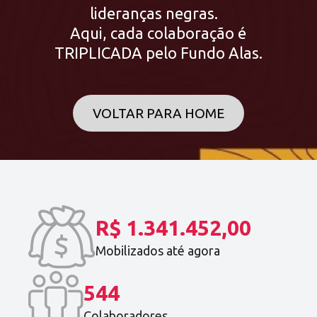
lideranças negras.
Aqui, cada colaboração é
TRIPLICADA pelo Fundo Alas.
VOLTAR PARA HOME
R$ 1.341.452,00
Mobilizados até agora
544
Colaboradores