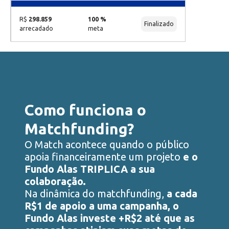
R$
298.859
100 %
Finalizado
arrecadado
meta
Como funciona o
Matchfunding?
O Match acontece quando o público
apoia financeiramente um projeto
e o
Fundo Alas TRIPLICA a sua
colaboração.
Na dinâmica do matchfunding,
a cada
R$1 de apoio a uma campanha, o
Fundo Alas investe +R$2 até que as