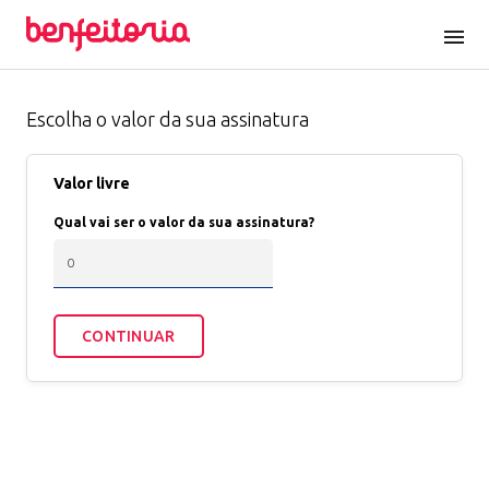
menu
Escolha o valor da sua assinatura
Valor livre
Qual vai ser o valor da sua assinatura?
CONTINUAR