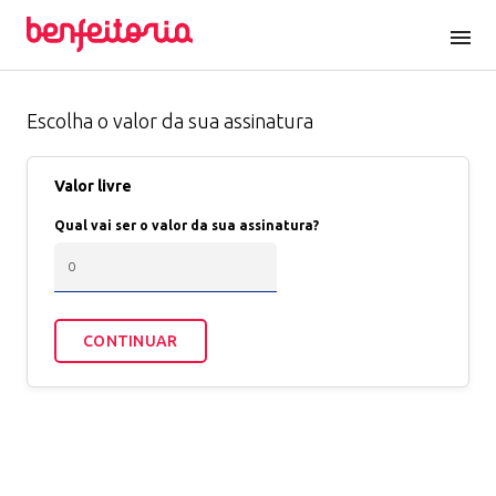
menu
Escolha o valor da sua assinatura
Valor livre
Qual vai ser o valor da sua assinatura?
CONTINUAR