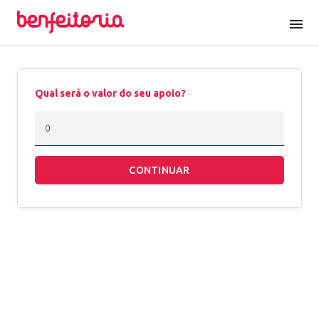
menu
Qual será o valor do seu apoio?
CONTINUAR