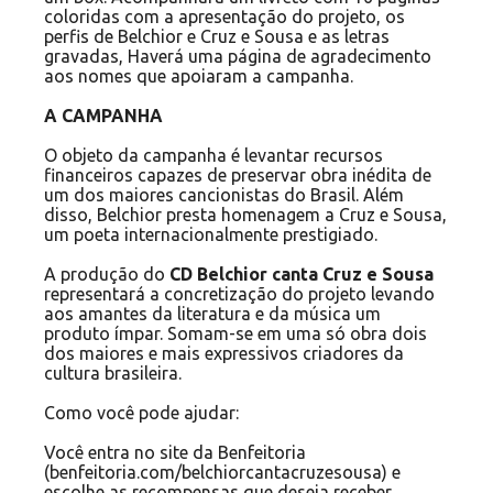
coloridas com a apresentação do projeto, os
perfis de Belchior e Cruz e Sousa e as letras
gravadas, Haverá uma página de agradecimento
aos nomes que apoiaram a campanha.
A CAMPANHA
O objeto da campanha é levantar recursos
financeiros capazes de preservar obra inédita de
um dos maiores cancionistas do Brasil. Além
disso, Belchior presta homenagem a Cruz e Sousa,
um poeta internacionalmente prestigiado.
A produção do
CD Belchior canta Cruz e Sousa
representará a concretização do projeto levando
aos amantes da literatura e da música um
produto ímpar. Somam-se em uma só obra dois
dos maiores e mais expressivos criadores da
cultura brasileira.
Como você pode ajudar:
Você entra no site da Benfeitoria
(benfeitoria.com/belchiorcantacruzesousa) e
escolhe as recompensas que deseja receber,