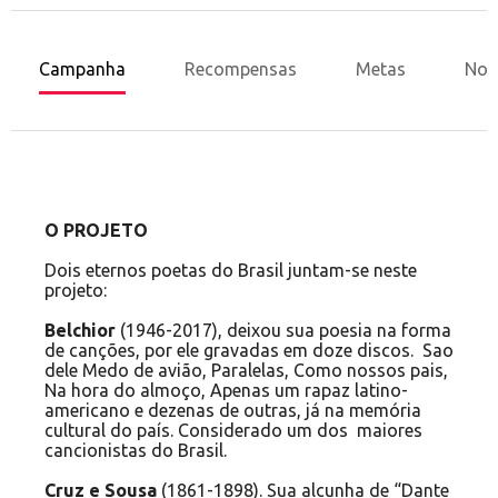
Campanha
Recompensas
Metas
Nov
O PROJETO
Dois eternos poetas do Brasil juntam-se neste
projeto:
Belchior
(1946-2017), deixou sua poesia na forma
de canções, por ele gravadas em doze discos. Sao
dele Medo de avião, Paralelas, Como nossos pais,
Na hora do almoço, Apenas um rapaz latino-
americano e dezenas de outras, já na memória
cultural do país. Considerado um dos maiores
cancionistas do Brasil.
Cruz e Sousa
(1861-1898). Sua alcunha de “Dante