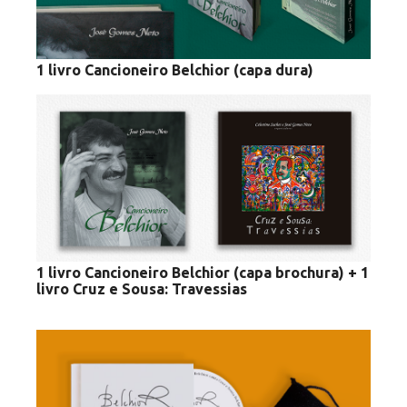
1 livro Cancioneiro Belchior (capa dura)
1 livro Cancioneiro Belchior (capa brochura) + 1
livro Cruz e Sousa: Travessias