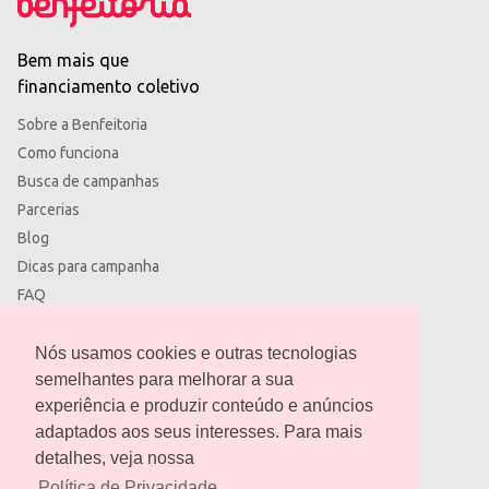
Bem mais que
financiamento coletivo
Sobre a Benfeitoria
Como funciona
Busca de campanhas
Parcerias
Blog
Dicas para campanha
FAQ
Termos de uso
Política de privacidade
Nós usamos cookies e outras tecnologias
semelhantes para melhorar a sua
experiência e produzir conteúdo e anúncios
adaptados aos seus interesses. Para mais
detalhes, veja nossa
contato@benfeitoria.com
Política de Privacidade.