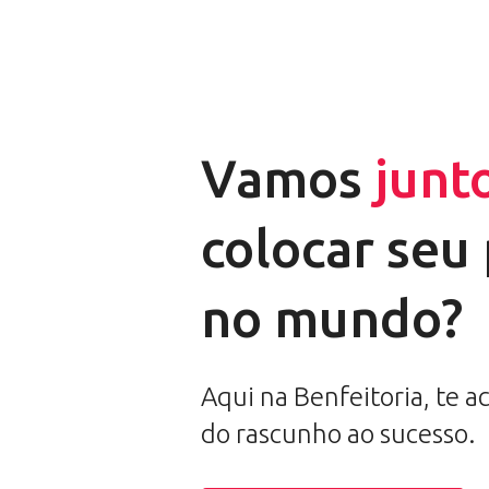
Vamos
junt
colocar seu
no mundo?
Aqui na Benfeitoria, te
do rascunho ao sucesso.