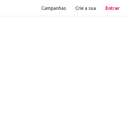
Campanhas
Crie a sua
Entrar