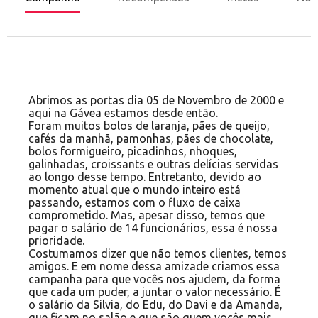
Abrimos as portas dia 05 de Novembro de 2000 e
aqui na Gávea estamos desde então.
Foram muitos bolos de laranja, pães de queijo,
cafés da manhã, pamonhas, pães de chocolate,
bolos formigueiro, picadinhos, nhoques,
galinhadas, croissants e outras delícias servidas
ao longo desse tempo. Entretanto, devido ao
momento atual que o mundo inteiro está
passando, estamos com o fluxo de caixa
comprometido. Mas, apesar disso, temos que
pagar o salário de 14 funcionários, essa é nossa
prioridade.
Costumamos dizer que não temos clientes, temos
amigos. E em nome dessa amizade criamos essa
campanha para que vocês nos ajudem, da forma
que cada um puder, a juntar o valor necessário. É
o salário da Silvia, do Edu, do Davi e da Amanda,
que ficam no salão e que são quem vocês mais