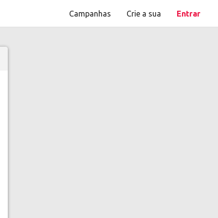
Campanhas
Crie a sua
Entrar