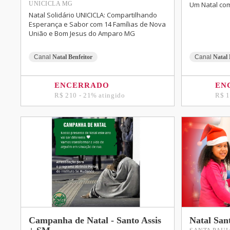
Um Natal co
UNICICLA MG
Natal Solidário UNICICLA: Compartilhando
Esperança e Sabor com 14 Famílias de Nova
União e Bom Jesus do Amparo MG
Canal
Natal Benfeitor
Canal
Natal 
ENCERRADO
EN
R$ 210 - 21% atingido
R$ 1
Campanha de Natal - Santo Assis
Natal San