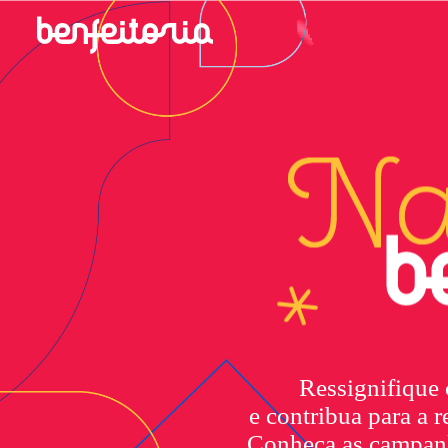
Ressignifique 
e contribua para a r
Conheça as campanh