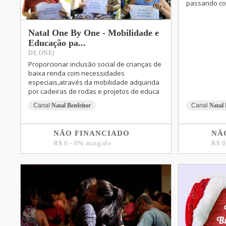
passando co
Natal One By One - Mobilidade e
Educação pa...
DE ONE)
Proporcionar inclusão social de crianças de
baixa renda com necessidades
especiais,através da mobilidade adquirida
por cadeiras de rodas e projetos de educa
Canal
Natal Benfeitor
Canal
Natal 
NÃO FINANCIADO
NÃ
R$ 0 - 0% atingido
R$ 0