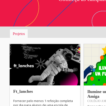
Projetos
Ft_lanches
Ilumine u
Amiga
Fornecer pelo menos 1 refeição completa
COLÉGIO A
por dia para alunos de uma escola de