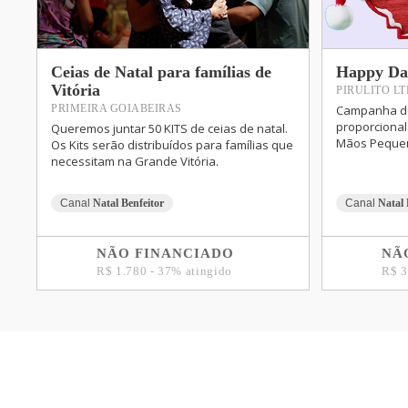
Ceias de Natal para famílias de
Happy Da
Vitória
PIRULITO L
Campanha de
PRIMEIRA GOIABEIRAS
proporcional 
Queremos juntar 50 KITS de ceias de natal.
Mãos Pequen
Os Kits serão distribuídos para famílias que
necessitam na Grande Vitória.
Canal
Natal Benfeitor
Canal
Natal 
NÃO FINANCIADO
NÃ
R$ 1.780 - 37% atingido
R$ 3