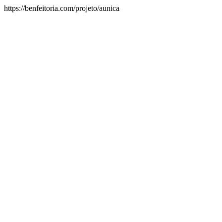
https://benfeitoria.com/projeto/aunica