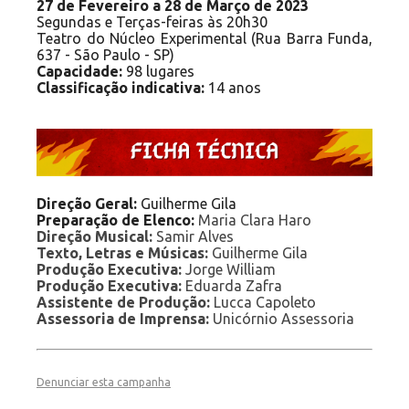
27 de Fevereiro a 28 de Março de 2023
Segundas e Terças-feiras às 20h30
Teatro do Núcleo Experimental (Rua Barra Funda,
637 - São Paulo - SP)
Capacidade:
98 lugares
Classificação indicativa:
14 anos
Direção Geral:
Guilherme Gila
Preparação de Elenco:
Maria Clara Haro
Direção Musical:
Samir Alves
Texto, Letras e Músicas:
Guilherme Gila
Produção Executiva:
Jorge William
Produção Executiva:
Eduarda Zafra
Assistente de Produção:
Lucca Capoleto
Assessoria de Imprensa:
Unicórnio Assessoria
Denunciar esta campanha