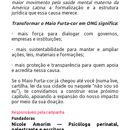
maior movimento pela saúde mental materna da
América Latina
: a formalização e a estrutura
jurídica que essa causa merece.
Transformar o Maio Furta-cor em ONG significa
:
- mais força para dialogar com governos,
empresas e instituições;
- mais sustentabilidade para manter e ampliar
ações, leis, materiais e formações;
- mais proteção e transparência para quem apoia
e acredita nessa causa.
Se o Maio Furta-cor já chegou até você (numa live,
cartilha, lei da sua cidade ou naquele “não sou só
eu”), te convidamos a construir esse próximo
capítulo, apoiando a expansão do nosso impacto
por meio da sua doação.
Responsáveis pela campanha
Fundadoras
Nicole Amorim — Psicóloga perinatal,
palestrante e escritora