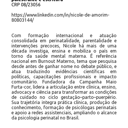
CRP 08/23056
https://www.linkedin.com/in/nicole-de-amorim-
80803144/
Com formação internacional e atuação
consolidada em perinatalidade, parentalidade e
intervenções precoces, Nicole há mais de uma
década investiga, ensina e mobiliza o país em
torno da saúde mental materna. É referência
nacional em Burnout Materno, tema que pesquisa
desde antes de ganhar nome no debate público, e
atua traduzindo evidências científicas em
políticas, capacitações profissionais e impacto
comunitário. Fundadora da Campanha Maio
Furta-cor, lidera a articulação entre clínica, ensino,
advocacy e ciência para transformar as condições
de cuidado no ciclo gestação–parto–puerpério.
Sua trajetória integra prática clínica, produção de
conhecimento, formação de psicólogas perinatais
e apoio a redes assistenciais, ampliando o alcance
da psicologia perinatal no Brasil.