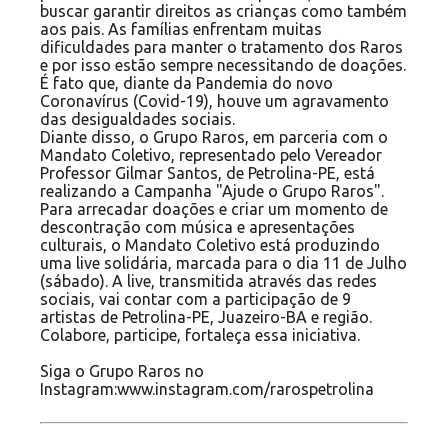
buscar garantir direitos as crianças como também
aos pais. As famílias enfrentam muitas
dificuldades para manter o tratamento dos Raros
e por isso estão sempre necessitando de doações.
É fato que, diante da Pandemia do novo
Coronavírus (Covid-19), houve um agravamento
das desigualdades
sociais.
Diante disso, o Grupo Raros, em parceria com o
Mandato Coletivo, representado pelo Vereador
Professor Gilmar Santos, de Petrolina-PE, está
realizando a Campanha "Ajude o Grupo Raros".
Para arrecadar doações e criar um momento de
descontração com música e apresentações
culturais, o Mandato Coletivo está produzindo
uma live solidária, marcada para o dia 11 de Julho
(sábado). A live, transmitida através das redes
sociais, vai contar com a participação de 9
artistas de Petrolina-PE, Juazeiro-BA e região.
Colabore, participe, fortaleça essa iniciativa.
Siga o Grupo Raros no
Instagram:www.instagram.com/rarospetrolina