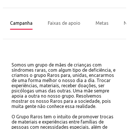
Campanha
Faixas de apoio
Metas
No
Somos um grupo de mães de crianças com
síndromes raras, com algum tipo de deficiência, e
criamos o grupo Raros para, unidas, encararmos
de uma forma melhor o nosso dia a dia. Trocar
experiências, materiais, receber doações, ser
psicólogas umas das outras. Uma mãe sempre
apoia a outra no nosso grupo. Resolvemos
mostrar os nosso Raros para a sociedade, pois
muita gente não conhece essa realidade.
O Grupo Raros tem o intuito de promover trocas
de materiais e experiências entre famílias de
pessoas com necessidades especiais, além de