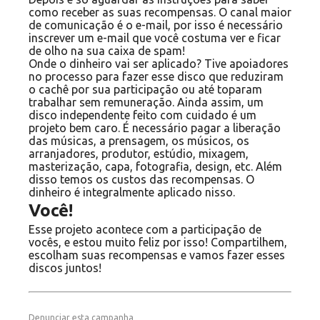
como receber as suas recompensas. O canal maior
de comunicação é o e-mail, por isso é necessário
inscrever um e-mail que você costuma ver e ficar
de olho na sua caixa de spam!
Onde o dinheiro vai ser aplicado? Tive apoiadores
no processo para fazer esse disco que reduziram
o cachê por sua participação ou até toparam
trabalhar sem remuneração. Ainda assim, um
disco independente feito com cuidado é um
projeto bem caro. É necessário pagar a liberação
das músicas, a prensagem, os músicos, os
arranjadores, produtor, estúdio, mixagem,
masterização, capa, fotografia, design, etc. Além
disso temos os custos das recompensas. O
dinheiro é integralmente aplicado nisso.
Você!
Esse projeto acontece com a participação de
vocês, e estou muito feliz por isso! Compartilhem,
escolham suas recompensas e vamos fazer esses
discos juntos!
Denunciar esta campanha