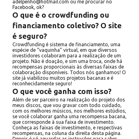
adelpenho@hotmail.com
ou me procurar no
Facebook, ok?
O que é o crowdfunding ou
financiamento coletivo? O site
é seguro?
Crowdfunding é sistema de financiamento, uma
espécie de “vaquinha” virtual, em que diversos
investidores colaboram para a realização de um
projeto. Não é doação, e sim uma troca, onde há
recompensas proporcionais às diversas faixas de
colaboração disponíveis. Todos nós ganhamos! O
site já viabilizou muitos projetos bacanas e é
reconhecidamente seguro!
O que você ganha com isso?
Além de ser parceiro na realização do projeto dos
meus discos, que vou gravar com todo cuidado,
com os melhores músicos, nos melhores estúdios,
se você colaborar ganha uma recompensa bacana,
que corresponde à sua faixa de investimento.
Conheça as faixas de investimento, e respectivas
recompensas, na coluna da direita desta página.
Depois é só aguardar as instruções para saber