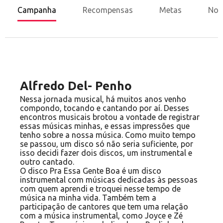
Campanha
Recompensas
Metas
Nov
Alfredo Del- Penho
Nessa jornada musical, há muitos anos venho
compondo, tocando e cantando por aí. Desses
encontros musicais brotou a vontade de registrar
essas músicas minhas, e essas impressões que
tenho sobre a nossa música. Como muito tempo
se passou, um disco só não seria suficiente, por
isso decidi fazer dois discos, um instrumental e
outro cantado.
O disco Pra Essa Gente Boa é um disco
instrumental com músicas dedicadas às pessoas
com quem aprendi e troquei nesse tempo de
música na minha vida. Também tem a
participação de cantores que tem uma relação
com a música instrumental, como Joyce e Zé