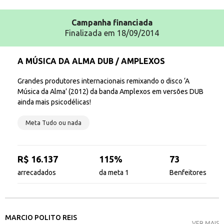
Campanha
financiada
Finalizada em 18/09/2014
A MÚSICA DA ALMA DUB / AMPLEXOS
Grandes produtores internacionais remixando o disco ‘A
Música da Alma’ (2012) da banda Amplexos em versões DUB
ainda mais psicodélicas!
Meta Tudo ou nada
R$ 16.137
115%
73
arrecadados
da meta 1
Benfeitores
MARCIO POLITO REIS
VER MAIS