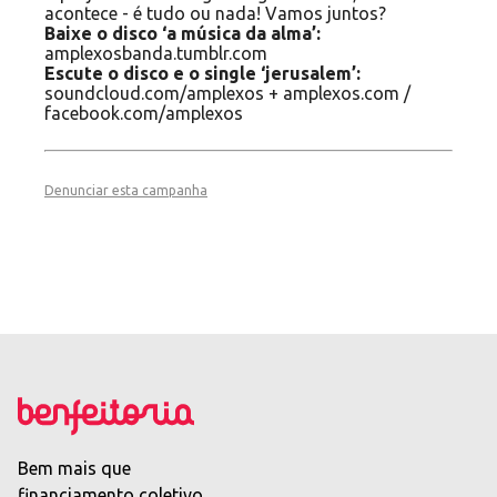
acontece - é tudo ou nada! Vamos juntos?
Baixe o disco ‘a música da alma’:
amplexosbanda.tumblr.com
Escute o disco e o single ‘jerusalem’:
soundcloud.com/amplexos + amplexos.com /
facebook.com/amplexos
Denunciar esta campanha
Bem mais que
financiamento coletivo