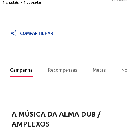
1 criada(s)
-
1 apoiadas
share
COMPARTILHAR
Campanha
Recompensas
Metas
Nov
A MÚSICA DA ALMA DUB /
AMPLEXOS