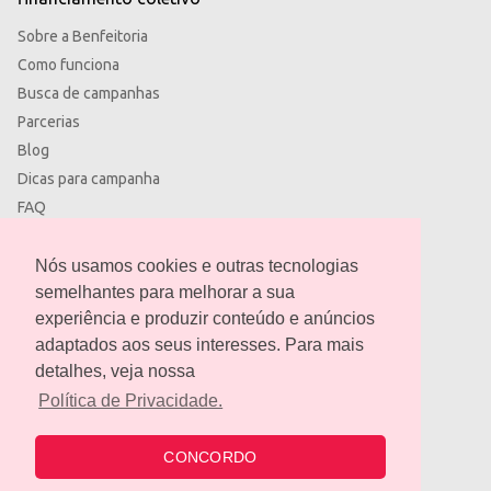
Sobre a Benfeitoria
Como funciona
Busca de campanhas
Parcerias
Blog
Dicas para campanha
FAQ
Termos de uso
Política de privacidade
Nós usamos cookies e outras tecnologias
semelhantes para melhorar a sua
experiência e produzir conteúdo e anúncios
adaptados aos seus interesses. Para mais
detalhes, veja nossa
contato@benfeitoria.com
Política de Privacidade.
CONCORDO