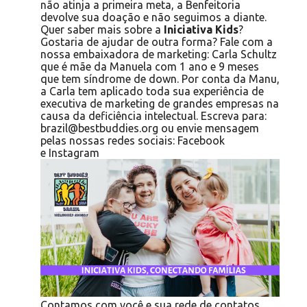
não atinja a primeira meta, a Benfeitoria
devolve sua doação e não seguimos a diante.
Quer saber mais sobre a
Iniciativa Kids
?
Gostaria de ajudar de outra forma? Fale com a
nossa embaixadora de marketing: Carla Schultz
que é mãe da Manuela com 1 ano e 9 meses
que tem síndrome de down. Por conta da Manu,
a Carla tem aplicado toda sua experiência de
executiva de marketing de grandes empresas na
causa da deficiência intelectual. Escreva para:
brazil@bestbuddies.org
ou envie mensagem
pelas nossas redes sociais:
Facebook
e
Instagram
Contamos com você e sua rede de contatos