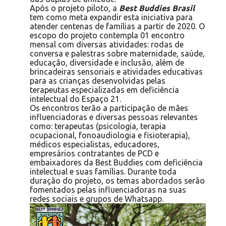
Após o projeto piloto, a
Best Buddies Brasil
tem como meta expandir esta iniciativa para
atender centenas de famílias a partir de 2020. O
escopo do projeto contempla 01 encontro
mensal com diversas atividades: rodas de
conversa e palestras sobre maternidade, saúde,
educação, diversidade e inclusão, além de
brincadeiras sensoriais e atividades educativas
para as crianças desenvolvidas pelas
terapeutas especializadas em deficiência
intelectual do Espaço 21.
Os encontros terão a participação de mães
influenciadoras e diversas pessoas relevantes
como: terapeutas (psicologia, terapia
ocupacional, fonoaudiologia e fisioterapia),
médicos especialistas, educadores,
empresários contratantes de PCD e
embaixadores da Best Buddies com deficiência
intelectual e suas famílias. Durante toda
duração do projeto, os temas abordados serão
fomentados pelas influenciadoras na suas
redes sociais e grupos de Whatsapp.