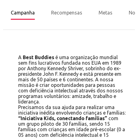
Campanha
Recompensas
Metas
Nov
A
Best Buddies
é uma organização mundial
sem fins lucrativos fundada nos EUA em 1989
por Anthony Kennedy Shriver, sobrinho do ex-
presidente John F. Kennedy e está presente em
mais de 50 países e 6 continentes. A nossa
missão é criar oportunidades para pessoas
com deficiência intelectual através dos nossos
programas voluntários: amizade, trabalho e
liderança.
Precisamos da sua ajuda para realizar uma
iniciativa inédita envolvendo crianças e famílias:
“Iniciativa Kids, conectando famílias”
com
um grupo piloto de 30 famílias, sendo 15
famílias com crianças em idade pré-escolar (0 a
05 anos) com deficiência intelectual e 15