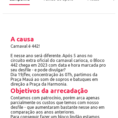
A causa
Carnaval é 442!
E nesse ano será diferente. Após 5 anos no
circuito extra oficial do carnaval carioca, o Bloco
442 chega em 2023 com data e hora marcada pro
seu desfile - e pode divulgar?
Dia 19/fev, concentração às 07h, partimos da
Praça Mauá ao som de sopros e batuques em
direção a Praça da Harmonia.
Objetivos da arrecadação
Contamos com patrocínio, porém arca apenas
parcialmente os custos que temos com nosso
desfile - que aumentaram bastante nesse ano em
comparação aos anos anteriores.
Para conseguir fazer um bloco lindão estamos