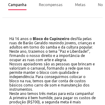
Campanha
Recompensas
Metas
Nov
Há 16 anos o
Bloco do Cupinzeiro
desfila pelas
ruas de Barão Geraldo reunindo jovens, crianças e
adultos em torno do samba e da cultura popular.
Neste ano, trazemos o tema "Paz e Liberdade!",
firmando o nosso direito e a importância de
ocupar as ruas com arte e alegria.
Nossos apoiadores são as pessoas que brincam e
valorizam o carnaval, formando a rede que nos
permite manter o bloco com qualidade e
independência. Para conseguirmos colocar o
bloco na rua, temos que dar conta de custos
básicos como carro de som e manutenção dos
instrumentos.
Neste ano temos três metas para esta campanha!
A primeira é bem humilde, para pagar os custos de
produção (R$700), a segunda meta é mais