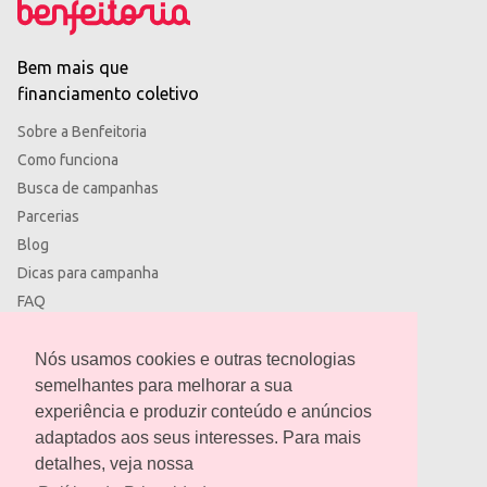
Bem mais que
financiamento coletivo
Sobre a Benfeitoria
Como funciona
Busca de campanhas
Parcerias
Blog
Dicas para campanha
FAQ
Termos de uso
Política de privacidade
Nós usamos cookies e outras tecnologias
semelhantes para melhorar a sua
experiência e produzir conteúdo e anúncios
adaptados aos seus interesses. Para mais
detalhes, veja nossa
contato@benfeitoria.com