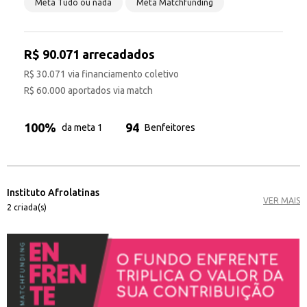
Meta Tudo ou nada
Meta Matchfunding
R$ 90.071 arrecadados
R$ 30.071 via financiamento coletivo
R$ 60.000 aportados via match
100%
94
da meta 1
Benfeitores
Instituto Afrolatinas
VER MAIS
2 criada(s)