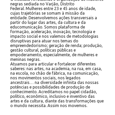
negras sediada no Varjão, Distrito
Federal. Mulheres entre 23 e 45 anos de idade,
cujas trajetórias se somam à missão da
entidade. Desenvolvemos ações transversais a
partir do lugar das artes, da cultura e da
educomunicação. Somos plataforma de
formação, aceleração, inovação, tecnologia e
impacto social e nos valemos de metodologias
disruptivas para atuar nos temas do
empreendedorismo; geração de renda; produção,
gestão cultural, políticas públicas e
empoderamento, especialmente, de mulheres e
meninas negras.
Atuamos para articular e fortalecer diferentes
saberes: nas artes, na academia, na rua, em casa,
na escola, no chão de fábrica, na comunicação,
nos movimentos sociais, nos legados
ancestrais… na diversidade infinita das nossas
potências e possibilidades de produção de
conhecimento. Acreditamos no papel cidadão,
político, econômico, inclusivo e inventivo das
artes e da cultura, diante das transformações que
o mundo necessita. Assim nos movemos.