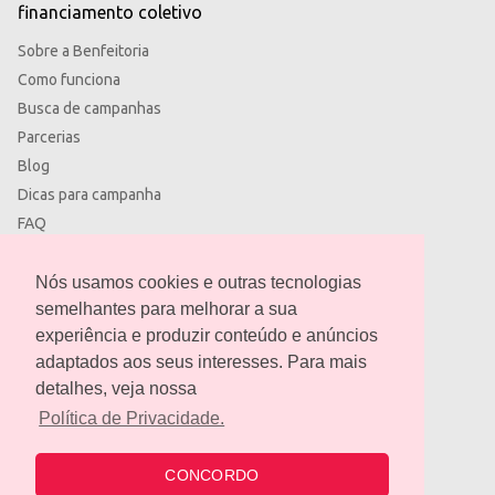
financiamento coletivo
Sobre a Benfeitoria
Como funciona
Busca de campanhas
Parcerias
Blog
Dicas para campanha
FAQ
Termos de uso
Política de privacidade
Nós usamos cookies e outras tecnologias
semelhantes para melhorar a sua
experiência e produzir conteúdo e anúncios
adaptados aos seus interesses. Para mais
detalhes, veja nossa
contato@benfeitoria.com
Política de Privacidade.
CONCORDO