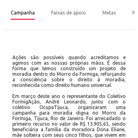
Campanha
Faixas de apoio
Metas
No
Ações são possíveis quando acreditamos e
agimos com as nossas próprias mãos. É dessa
forma que temos construído um projeto de
moradia dentro do Morro da Formiga, reforçando
a consciência sobre o direito à moradia,
reconhecida como direito humano universal.
Em março deste ano o representante do Coletivo
FormigAção, André Leonardo, junto com o
coletivo OcupaTijuca, organizaram uma
campanha para moradia digna no Morro da
Formiga, Tijuca, Rio de Janeiro. Foi arrecadado o
primeiro recurso no valor de R$ 13.905,65, sendo
beneficiária a família da moradora Dona Eliane,
mãe solteira com seus cinco filhos, que vivem em