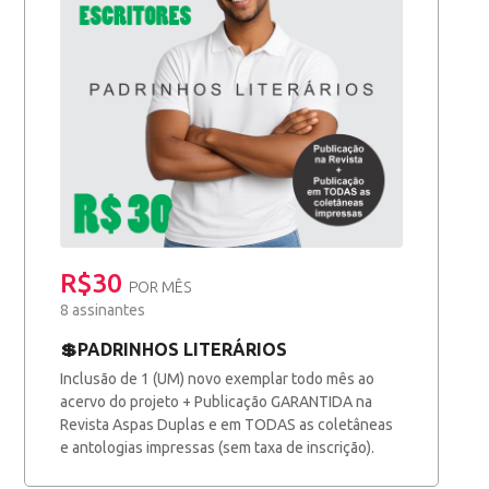
R$30
POR MÊS
8 assinantes
💲PADRINHOS LITERÁRIOS
Inclusão de 1 (UM) novo exemplar todo mês ao
acervo do projeto + Publicação GARANTIDA na
Revista Aspas Duplas e em TODAS as coletâneas
e antologias impressas (sem taxa de inscrição).