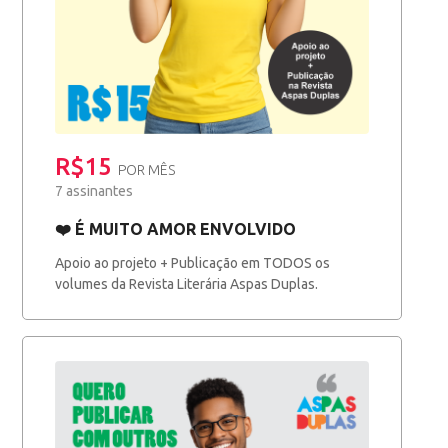
R$15
POR MÊS
7 assinantes
❤️ É MUITO AMOR ENVOLVIDO
Apoio ao projeto + Publicação em TODOS os
volumes da Revista Literária Aspas Duplas.