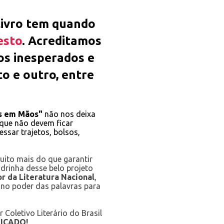
livro tem quando
esto
. Acreditamos
os inesperados e
o e outro
, entre
s em Mãos"
não nos deixa
s que não devem ficar
essar trajetos, bolsos,
uito mais do que garantir
drinha desse belo projeto
r da Literatura Nacional
,
 no poder das palavras para
 Coletivo Literário do Brasil
LICADO!