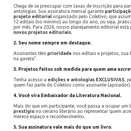
Chega de se preocupar com taxas de inscrição para part
antologias. Sua assinatura mensal garante
participaçã
projeto editorial
organizado pelo Coletivo, que assu
12 editais (no mínimo) ao longo do ano, ou seja, prati
por mês. Para 2026, nosso planejamento editorial est
novos projetos editoriais.
2. Seu nome sempre em destaque.
Assinantes têm
prioridade
nos editais e projetos, sua 
na gaveta”.
3. Projetos feitos sob medida para quem ama escre
Tenha acesso a
edições e antologias EXCLUSIVAS
, 
quem faz parte do Coletivo como assinante (apoiador).
4. Você vira Embaixador da Literatura Nacional.
Mais do que um participante, você passa a ocupar um 
prestígio
no cenário literário ao representar quem acre
merece espaço e reconhecimento.
5. Sua assinatura vale mais do que um livro.