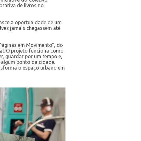
orativa de livros no
nasce a oportunidade de um
talvez jamais chegassem até
 "Páginas em Movimento", do
al. O projeto funciona como
er, guardar por um tempo e,
 algum ponto da cidade.
ansforma o espaço urbano em