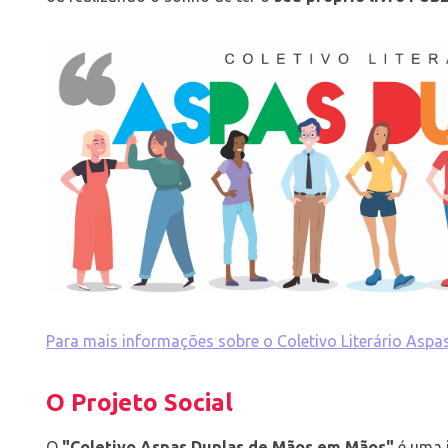
Para mais informações sobre o Coletivo Literário Aspas
O Projeto Social
O
"Coletivo Aspas Duplas de Mãos em Mãos"
é uma 