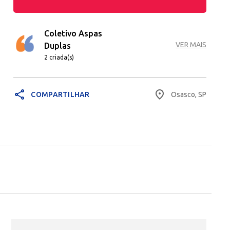
Coletivo Aspas
VER MAIS
Duplas
2 criada(s)
share
place
Osasco, SP
COMPARTILHAR