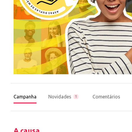
Campanha
Novidades
Comentários
1
A causa