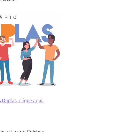
 Duplas, clique aqui.
iniciativa do Coletivo