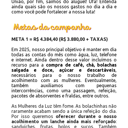
União, por fim, saímos do aluguel! Ufa! Entenda
ainda quais são os nossos gastos no dia a dia e
como você pode fortalecer a nossa luta!
META 1 = R$ 4.384,40 (R$ 3.880,00 + TAXAS)
Em 2025, nosso principal objetivo é manter em dia
todas as contas do mês como água, luz, telefone
e internet. Ainda dentro desse valor incluímos o
recurso para a
compra de café, chá, bolachas
salgada e doce, açúcar e descartáveis
,
necessários para o nosso trabalho de
acolhimento com as mulheres. Eventualmente,
também auxiliamos com pequenas
intercorrências, como uma passagem, refeição,
pacotes de absorventes e fraldas, entre outros.
As Mulheres da Luz têm fome. As bolachinhas não
raramente acabam sendo a única refeição do dia.
Por isso queremos
oferecer durante o nosso
acolhimento um lanche ainda mais reforçado
:
sanduíches, frutas, bolos e sucos. Também