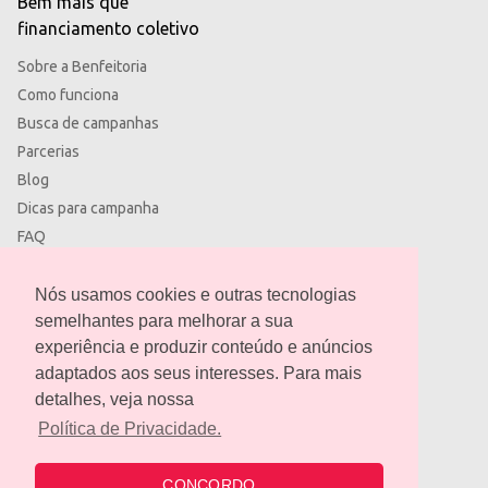
Bem mais que
financiamento coletivo
Sobre a Benfeitoria
Como funciona
Busca de campanhas
Parcerias
Blog
Dicas para campanha
FAQ
Termos de uso
Política de privacidade
Nós usamos cookies e outras tecnologias
semelhantes para melhorar a sua
experiência e produzir conteúdo e anúncios
adaptados aos seus interesses. Para mais
detalhes, veja nossa
contato@benfeitoria.com
Política de Privacidade.
CONCORDO