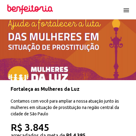
menu
Fortaleça as Mulheres da Luz
Contamos com você para ampliar a nossa atuação junto às
mulheres em situação de prostituição na região central da
cidade de São Paulo
R$ 3.845
arrecadados da meta de
R$ 4.385