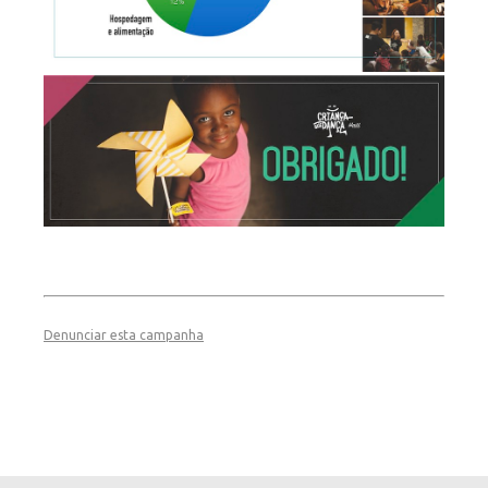
Denunciar esta campanha