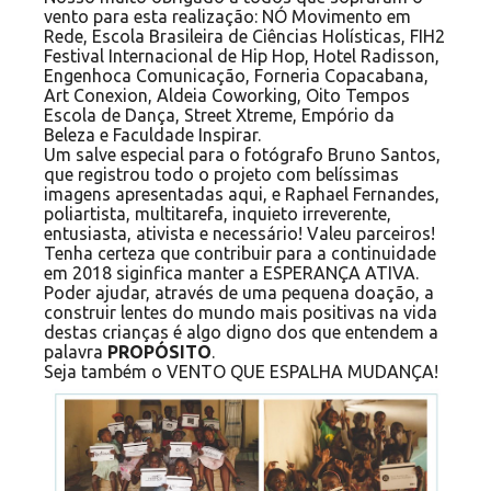
vento para esta realização: NÓ Movimento em
Rede, Escola Brasileira de Ciências Holísticas, FIH2
Festival Internacional de Hip Hop, Hotel Radisson,
Engenhoca Comunicação, Forneria Copacabana,
Art Conexion, Aldeia Coworking, Oito Tempos
Escola de Dança, Street Xtreme, Empório da
Beleza e Faculdade Inspirar.
Um salve especial para o fotógrafo Bruno Santos,
que registrou todo o projeto com belíssimas
imagens apresentadas aqui, e Raphael Fernandes,
poliartista, multitarefa, inquieto irreverente,
entusiasta, ativista e necessário! Valeu parceiros!
Tenha certeza que contribuir para a continuidade
em 2018 siginfica manter a ESPERANÇA ATIVA.
Poder ajudar, através de uma pequena doação, a
construir lentes do mundo mais positivas na vida
destas crianças é algo digno dos que entendem a
palavra
PROPÓSITO
.
Seja também o VENTO QUE ESPALHA MUDANÇA!