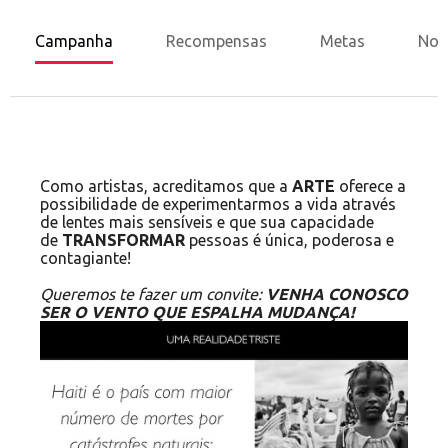
Campanha
Recompensas
Metas
Nov
Como artistas, acreditamos que a
ARTE
oferece a
possibilidade de experimentarmos a vida através
de lentes mais sensíveis e que sua capacidade
de
TRANSFORMAR
pessoas é única, poderosa e
contagiante!
Queremos te fazer um convite:
VENHA CONOSCO
SER O VENTO QUE ESPALHA MUDANÇA!