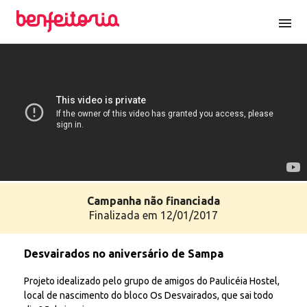
menu
Campanha
não
financiada
Finalizada em 12/01/2017
Desvairados no aniversário de Sampa
Projeto idealizado pelo grupo de amigos do Paulicéia Hostel,
local de nascimento do bloco Os Desvairados, que sai todo