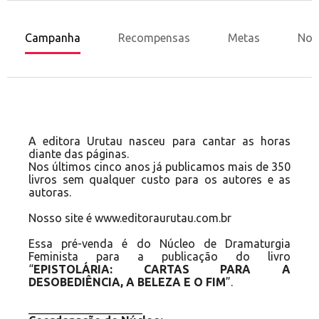
Campanha
Recompensas
Metas
Nov
A editora Urutau nasceu para cantar as horas
diante das páginas.
Nos últimos cinco anos já publicamos mais de 350
livros sem qualquer custo para os autores e as
autoras.
Nosso site é
www.editoraurutau.com.br
Essa pré-venda é do Núcleo de Dramaturgia
Feminista para a publicação do livro
“
EPISTOLÁRIA: CARTAS PARA A
DESOBEDIÊNCIA, A BELEZA E O FIM
”.
____________________