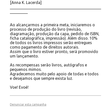
[Anna K. Lacerda]
______________________________________________
_________
Ao alcançarmos a primeira meta, iniciaremos o
processo de produção do livro (revisão,
diagramação, produção da capa, pedido de ISBN,
ficha catalográfica, impressão). Além disso. 10%
de todos os livros impressos serão entregues
como pagamento de direitos autorais.
Assim que o livro estiver pronto, será promovido
um lançamento.
As recompensas serão livros, autógrafos e
pequenos mimos.
Agradecemos muito pelo apoio de todas e todos
e desejamos que sempre exista luz.
Voe! Evoé!
Denunciar esta campanha