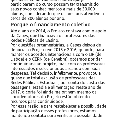
participaram do curso possam ter transmitido
seus novos conhecimentos a mais de 30.000
alunos, considerando que os mesmos atendem a
cerca de 200 alunos por ano.
Porque o financiamento coletivo
Até o ano de 2014, o Projeto contava com o apoio
da Capes, que financiava os professores das
Redes Públicas de Ensino.
Por questões orçamentárias, a Capes deixou de
financiar o Projeto em 2015 e 2016, quando, para
manter os acordos internacionais com o LIP (de
Lisboa) e o CERN (de Genebra), optamos por dar
continuidade ao projeto, mas com os professores
interessados e selecionados arcando com suas
despesas. Tal decisão, infelizmente, provocou a
quase que total exclusão de professores das
Redes Públicas Estaduais, por conta do custo das
passagens, estadia e alimentação. Neste ano de
2017, o corte foi ainda maior: nem mesmo os
coordenadores do Projeto estão obtendo
recursos para continuidade.
Por essa razão, e para restabelecer a possibilidade
de participação desses professores, estamos
mantendo contato para verificar a possibilidade