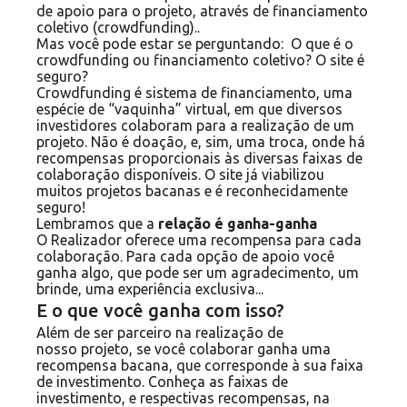
de apoio para o projeto, através de financiamento
coletivo (crowdfunding)..
Mas você pode estar se perguntando: O que é o
crowdfunding ou financiamento coletivo? O site é
seguro?
Crowdfunding é sistema de financiamento, uma
espécie de “vaquinha” virtual, em que diversos
investidores colaboram para a realização de um
projeto. Não é doação, e, sim, uma troca, onde há
recompensas proporcionais às diversas faixas de
colaboração disponíveis. O site já viabilizou
muitos projetos bacanas e é reconhecidamente
seguro!
Lembramos que a
relação é ganha-ganha
O Realizador oferece uma recompensa para cada
colaboração. Para cada opção de apoio você
ganha algo, que pode ser um agradecimento, um
brinde, uma experiência exclusiva...
E o que você ganha com isso?
Além de ser parceiro na realização de
nosso projeto, se você colaborar ganha uma
recompensa bacana, que corresponde à sua faixa
de investimento. Conheça as faixas de
investimento, e respectivas recompensas, na