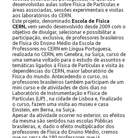
desenvolvidas aulas sobre Física de Partículas e
áreas associadas, sessões experimentais e visitas
aos laboratórios do CERN.
Este projeto, denominado
Escola de Física
CERN,
vem sendo desenvolvido desde 2009 com o
objetivo de divulgar, selecionar e possibilitar a
participação, exclusiva, de professores brasileiros
de Física do Ensino Médio da Escola de
Professores no CERN em Língua Portuguesa,
realizada no CERN, em Genebra, na Suíça, curso de
uma semana voltado para o estudo de assuntos e
temáticas ligados à Física de Partículas e visita às
dependências do CERN, maior laboratório de
Fisica do mundo. Antecedendo o curso, os
professores brasileiros também participam de um
mini curso e de atividades de dois dias no
Laboratório de Instrumentação e Física de
Partículas (LIP) , na cidade de Lisboa e, finalizado
o curso, fazem uma visita ao museu e casa
Einstein, em Berna, na Suíça.
Apesar da atividade ocorrer no exterior, os efeitos
da mesma são sentidos nas escolas Públicas
brasileiras, e, dado o efeito multiplicador dos
professores de Física do Ensino Médio, cremos
que os cerca de 180 professores que já