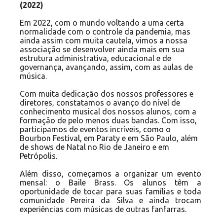
(2022)
Em 2022, com o mundo voltando a uma certa
normalidade com o controle da pandemia, mas
ainda assim com muita cautela, vimos a nossa
associação se desenvolver ainda mais em sua
estrutura administrativa, educacional e de
governança, avançando, assim, com as aulas de
música.
Com muita dedicação dos nossos professores e
diretores, constatamos o avanço do nível de
conhecimento musical dos nossos alunos, com a
formação de pelo menos duas bandas. Com isso,
participamos de eventos incríveis, como o
Bourbon Festival, em Paraty e em São Paulo, além
de shows de Natal no Rio de Janeiro e em
Petrópolis.
Além disso, começamos a organizar um evento
mensal: o Baile Brass. Os alunos têm a
oportunidade de tocar para suas famílias e toda
comunidade Pereira da Silva e ainda trocam
experiências com músicas de outras fanfarras.