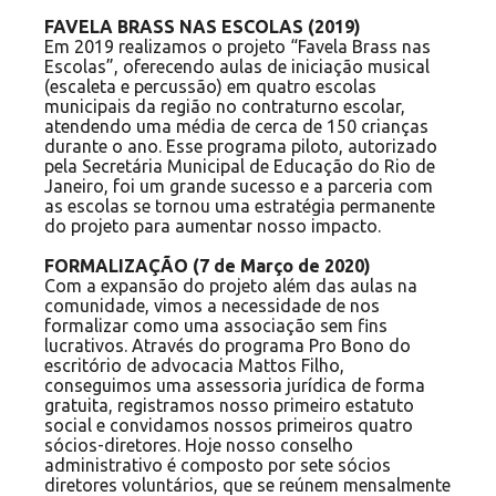
FAVELA BRASS NAS ESCOLAS (2019)
Em 2019 realizamos o projeto “Favela Brass nas
Escolas”, oferecendo aulas de iniciação musical
(escaleta e percussão) em quatro escolas
municipais da região no contraturno escolar,
atendendo uma média de cerca de 150 crianças
durante o ano. Esse programa piloto, autorizado
pela Secretária Municipal de Educação do Rio de
Janeiro, foi um grande sucesso e a parceria com
as escolas se tornou uma estratégia permanente
do projeto para aumentar nosso impacto.
FORMALIZAÇÃO (7 de Março de 2020)
Com a expansão do projeto além das aulas na
comunidade, vimos a necessidade de nos
formalizar como uma associação sem fins
lucrativos. Através do programa Pro Bono do
escritório de advocacia Mattos Filho,
conseguimos uma assessoria jurídica de forma
gratuita, registramos nosso primeiro estatuto
social e convidamos nossos primeiros quatro
sócios-diretores. Hoje nosso conselho
administrativo é composto por sete sócios
diretores voluntários, que se reúnem mensalmente