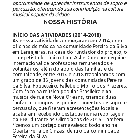
oportunidade de aprender instrumentos de sopro e
percussão, oferecendo sua contribuição na cultura
musical popular da cidade.
NOSSA HISTÓRIA
INÍCIO DAS ATIVIDADES (2014-2018)
As nossas atividades começaram em 2014, com
oficinas de música na comunidade Pereira da Silva
em Laranjeiras, na casa do fundador do projeto, o
trompetista britânico Tom Ashe. Com uma equipe
internacional de professores remunerados e
voluntários, além do apoio das famílias e da
comunidade, entre 2014 e 2018 trabalhamos com
um grupo de 36 jovens das comunidades Pereira
da Silva, Fogueteiro, Fallet e o Morro dos Prazeres.
Com foco na música popular Brasileira e na
música de rua de Nova Orleans, criamos duas
fanfarras compostas por instrumentos de sopro e
percussão, que fizeram apresentações locais e
acabaram recebendo destaque numa reportagem
da BBC durante as Olimpíadas de 2016. Também
fizemos um cortejo carnavalesco todo ano na
Quarta-Feira de Cinzas, dentro da comunidade
Pereira da Silva.