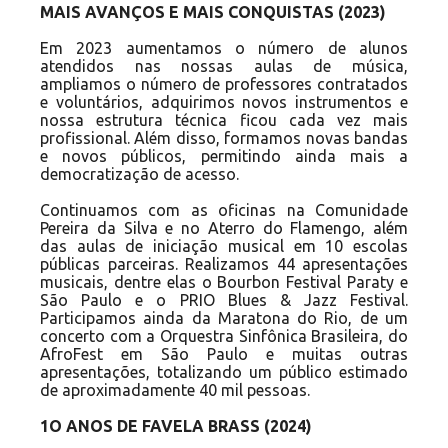
MAIS AVANÇOS E MAIS CONQUISTAS (2023)
Em 2023 aumentamos o número de alunos
atendidos nas nossas aulas de música,
ampliamos o número de professores contratados
e voluntários, adquirimos novos instrumentos e
nossa estrutura técnica ficou cada vez mais
profissional. Além disso, formamos novas bandas
e novos públicos, permitindo ainda mais a
democratização de acesso.
Continuamos com as oficinas na Comunidade
Pereira da Silva e no Aterro do Flamengo, além
das aulas de iniciação musical em 10 escolas
públicas parceiras. Realizamos 44 apresentações
musicais, dentre elas o Bourbon Festival Paraty e
São Paulo e o PRIO Blues & Jazz Festival.
Participamos ainda da Maratona do Rio, de um
concerto com a Orquestra Sinfônica Brasileira, do
AfroFest em São Paulo e muitas outras
apresentações, totalizando um público estimado
de aproximadamente 40 mil pessoas.
1O ANOS DE FAVELA BRASS (2024)