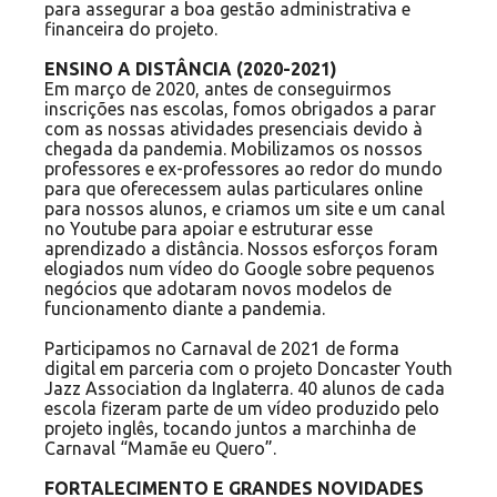
para assegurar a boa gestão administrativa e
financeira do projeto.
ENSINO A DISTÂNCIA (2020-2021)
Em março de 2020, antes de conseguirmos
inscrições nas escolas, fomos obrigados a parar
com as nossas atividades presenciais devido à
chegada da pandemia. Mobilizamos os nossos
professores e ex-professores ao redor do mundo
para que oferecessem aulas particulares online
para nossos alunos, e criamos um site e um canal
no Youtube para apoiar e estruturar esse
aprendizado a distância. Nossos esforços foram
elogiados num vídeo do Google sobre pequenos
negócios que adotaram novos modelos de
funcionamento diante a pandemia.
Participamos no Carnaval de 2021 de forma
digital em parceria com o projeto Doncaster Youth
Jazz Association da Inglaterra. 40 alunos de cada
escola fizeram parte de um vídeo produzido pelo
projeto inglês, tocando juntos a marchinha de
Carnaval “Mamãe eu Quero”.
FORTALECIMENTO E GRANDES NOVIDADES