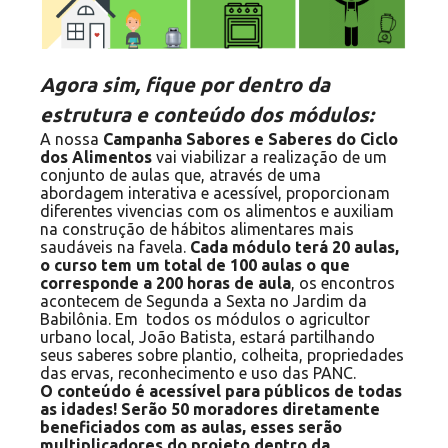
Agora sim, fique por dentro da
estrutura e conteúdo dos módulos:
A nossa
Campanha Sabores e Saberes do Ciclo
dos Alimentos
vai viabilizar a realização de um
conjunto de aulas que, através de uma
abordagem interativa e acessível, proporcionam
diferentes vivencias com os alimentos e auxiliam
na construção de hábitos alimentares mais
saudáveis na favela.
Cada módulo terá 20 aulas,
o curso tem um total de 100 aulas o que
corresponde a 200 horas de aula
, os encontros
acontecem de Segunda a Sexta no Jardim da
Babilônia. Em todos os módulos o agricultor
urbano local, João Batista, estará partilhando
seus saberes sobre plantio, colheita, propriedades
das ervas, reconhecimento e uso das PANC.
O conteúdo é acessível para públicos de todas
as idades! Serão 50 moradores diretamente
beneficiados com as aulas, esses serão
multiplicadores do projeto dentro da