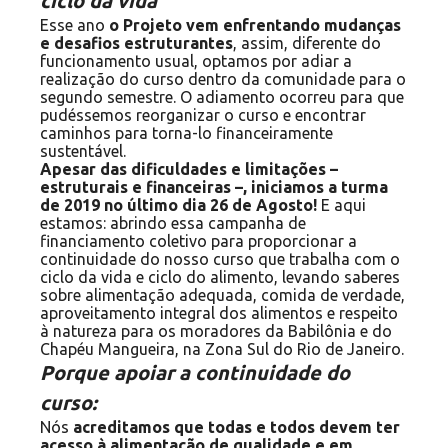
ciclo da vida
Esse ano
o Projeto vem enfrentando mudanças
e desafios estruturantes
, assim, diferente do
funcionamento usual, optamos por adiar a
realização do curso dentro da comunidade para o
segundo semestre. O adiamento ocorreu para que
pudéssemos reorganizar o curso e encontrar
caminhos para torna-lo financeiramente
sustentável.
Apesar das dificuldades e limitações –
estruturais e financeiras –, iniciamos a turma
de 2019 no último dia 26 de Agosto!
E aqui
estamos: abrindo essa campanha de
financiamento coletivo para proporcionar a
continuidade do nosso curso que trabalha com o
ciclo da vida e ciclo do alimento, levando saberes
sobre alimentação adequada, comida de verdade,
aproveitamento integral dos alimentos e respeito
à natureza para os moradores da Babilônia e do
Chapéu Mangueira, na Zona Sul do Rio de Janeiro.
Porque apoiar a continuidade do
curso:
Nós
acreditamos que todas e todos devem ter
acesso à alimentação de qualidade e em