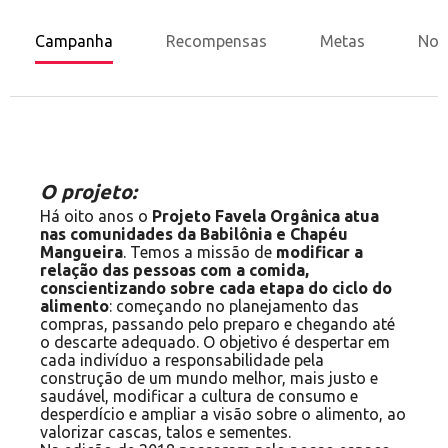
Campanha
Recompensas
Metas
Nov
O projeto:
Há oito anos o
Projeto Favela Orgânica atua
nas comunidades da Babilônia e Chapéu
Mangueira
. Temos a missão de
modificar a
relação das pessoas com a comida,
conscientizando sobre cada etapa do ciclo do
alimento
: começando no planejamento das
compras, passando pelo preparo e chegando até
o descarte adequado. O objetivo é despertar em
cada indivíduo a responsabilidade pela
construção de um mundo melhor, mais justo e
saudável, modificar a cultura de consumo e
desperdício e ampliar a visão sobre o alimento, ao
valorizar cascas, talos e sementes.