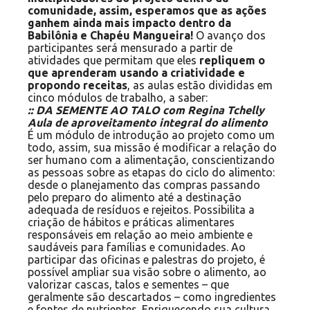
comunidade, assim, esperamos que as ações
ganhem ainda mais impacto dentro da
Babilônia e Chapéu Mangueira!
O avanço dos
participantes será mensurado a partir de
atividades que permitam que eles
repliquem o
que aprenderam usando a criatividade e
propondo receitas
, as aulas estão divididas em
cinco módulos de trabalho, a saber:
:: DA SEMENTE AO TALO com Regina Tchelly
Aula de aproveitamento integral do alimento
É um módulo de introdução ao projeto como um
todo, assim, sua missão é modificar a relação do
ser humano com a alimentação, conscientizando
as pessoas sobre as etapas do ciclo do alimento:
desde o planejamento das compras passando
pelo preparo do alimento até a destinação
adequada de resíduos e rejeitos. Possibilita a
criação de hábitos e práticas alimentares
responsáveis em relação ao meio ambiente e
saudáveis para famílias e comunidades. Ao
participar das oficinas e palestras do projeto, é
possível ampliar sua visão sobre o alimento, ao
valorizar cascas, talos e sementes – que
geralmente são descartados – como ingredientes
e fontes de nutrientes. Enriquecendo sua cultura