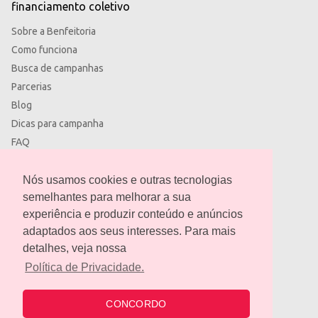
financiamento coletivo
Sobre a Benfeitoria
Como funciona
Busca de campanhas
Parcerias
Blog
Dicas para campanha
FAQ
Termos de uso
Política de privacidade
Nós usamos cookies e outras tecnologias
semelhantes para melhorar a sua
experiência e produzir conteúdo e anúncios
adaptados aos seus interesses. Para mais
detalhes, veja nossa
contato@benfeitoria.com
Política de Privacidade.
CONCORDO