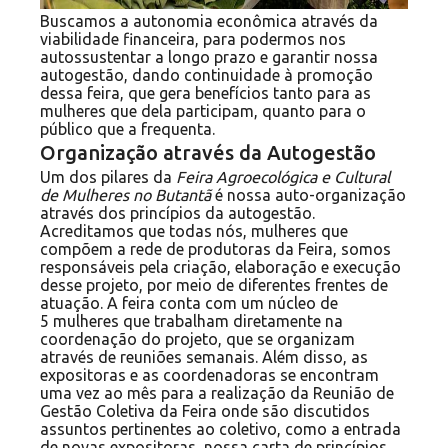
Buscamos a autonomia econômica através da
viabilidade financeira, para podermos nos
autossustentar a longo prazo e garantir nossa
autogestão, dando continuidade à promoção
dessa feira, que gera benefícios tanto para as
mulheres que dela participam, quanto para o
público que a frequenta.
Organização através da Autogestão
Um dos pilares da
Feira Agroecológica e Cultural
de Mulheres no Butantã
é nossa auto-organização
através dos princípios da autogestão.
Acreditamos que todas nós, mulheres que
compõem a rede de produtoras da Feira, somos
responsáveis pela criação, elaboração e execução
desse projeto, por meio de diferentes frentes de
atuação. A feira conta com um núcleo de
5 mulheres que trabalham diretamente na
coordenação do projeto, que se organizam
através de reuniões semanais. Além disso, as
expositoras e as coordenadoras se encontram
uma vez ao mês para a realização da Reunião de
Gestão Coletiva da Feira onde são discutidos
assuntos pertinentes ao coletivo, como a entrada
de novas expositoras, nossa carta de princípios,