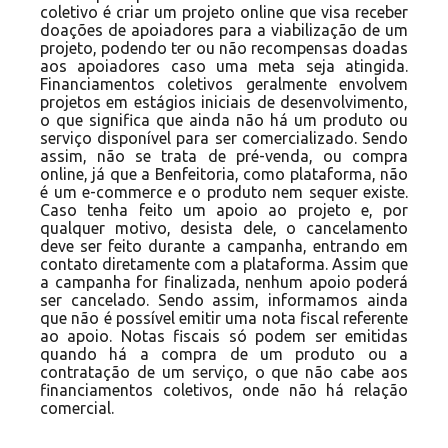
coletivo é criar um projeto online que visa receber
doações de apoiadores para a viabilização de um
projeto, podendo ter ou não recompensas doadas
aos apoiadores caso uma meta seja atingida.
Financiamentos coletivos geralmente envolvem
projetos em estágios iniciais de desenvolvimento,
o que significa que ainda não há um produto ou
serviço disponível para ser comercializado. Sendo
assim, não se trata de pré-venda, ou compra
online, já que a Benfeitoria, como plataforma, não
é um e-commerce e o produto nem sequer existe.
Caso tenha feito um apoio ao projeto e, por
qualquer motivo, desista dele, o cancelamento
deve ser feito durante a campanha, entrando em
contato diretamente com a plataforma. Assim que
a campanha for finalizada, nenhum apoio poderá
ser cancelado. Sendo assim, informamos ainda
que não é possível emitir uma nota fiscal referente
ao apoio. Notas fiscais só podem ser emitidas
quando há a compra de um produto ou a
contratação de um serviço, o que não cabe aos
financiamentos coletivos, onde não há relação
comercial.