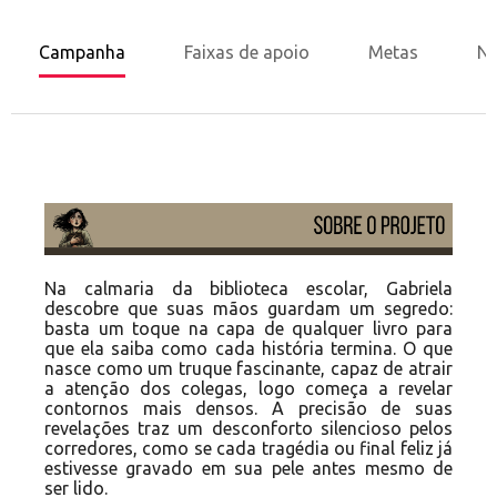
Campanha
Faixas de apoio
Metas
No
Na calmaria da biblioteca escolar, Gabriela
descobre que suas mãos guardam um segredo:
basta um toque na capa de qualquer livro para
que ela saiba como cada história termina. O que
nasce como um truque fascinante, capaz de atrair
a atenção dos colegas, logo começa a revelar
contornos mais densos. A precisão de suas
revelações traz um desconforto silencioso pelos
corredores, como se cada tragédia ou final feliz já
estivesse gravado em sua pele antes mesmo de
ser lido.