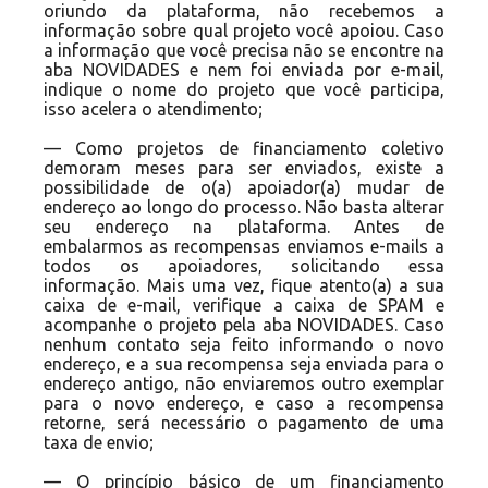
oriundo da plataforma, não recebemos a
informação sobre qual projeto você apoiou. Caso
a informação que você precisa não se encontre na
aba NOVIDADES e nem foi enviada por e-mail,
indique o nome do projeto que você participa,
isso acelera o atendimento;
— Como projetos de financiamento coletivo
demoram meses para ser enviados, existe a
possibilidade de o(a) apoiador(a) mudar de
endereço ao longo do processo. Não basta alterar
seu endereço na plataforma. Antes de
embalarmos as recompensas enviamos e-mails a
todos os apoiadores, solicitando essa
informação. Mais uma vez, fique atento(a) a sua
caixa de e-mail, verifique a caixa de SPAM e
acompanhe o projeto pela aba NOVIDADES. Caso
nenhum contato seja feito informando o novo
endereço, e a sua recompensa seja enviada para o
endereço antigo, não enviaremos outro exemplar
para o novo endereço, e caso a recompensa
retorne, será necessário o pagamento de uma
taxa de envio;
— O princípio básico de um financiamento