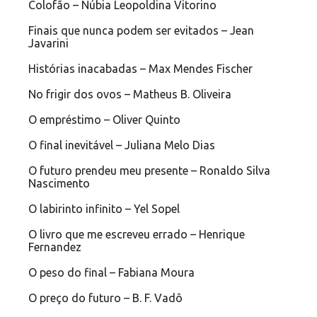
Colofão – Núbia Leopoldina Vitorino
Finais que nunca podem ser evitados – Jean
Javarini
Histórias inacabadas – Max Mendes Fischer
No frigir dos ovos – Matheus B. Oliveira
O empréstimo – Oliver Quinto
O final inevitável – Juliana Melo Dias
O futuro prendeu meu presente – Ronaldo Silva
Nascimento
O labirinto infinito – Yel Sopel
O livro que me escreveu errado – Henrique
Fernandez
O peso do final – Fabiana Moura
O preço do futuro – B. F. Vadô