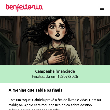
menu
Campanha
financiada
Finalizada em 12/07/2026
A menina que sabia os finais
Com um toque, Gabriela prevê o fim de livros e vidas. Dom ou
maldição? Apoie este thriller psicológico sobre destino,