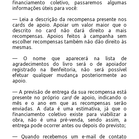
financiamento coletivo, passaremos algumas
informações úteis para você:
— Leia a descrição da recompensa presente nos
cards de apoio. Apoiar um valor maior que o
descrito no card não dará direito a mais
recompensas. Apoios feitos à campanha sem
escolher recompensas também não dão direito às
mesmas.
— O nome que aparecerá na lista de
agradecimentos do livro será o de apoiador
registrado na Benfeitoria, não será possível
efetuar qualquer mudança posteriormente ao
apoio.
— A previsão de entrega da sua recompensa está
presente no próprio
card
de apoio, indicando o
mês e o ano em que as recompensas serão
enviadas. A data é uma estimativa, já que o
financiamento coletivo existe para viabilizar a
obra, não é uma pré-venda, sendo assim, a
entrega pode ocorrer antes ou depois do previsto;
— Quando recebemos um e-mail de contato