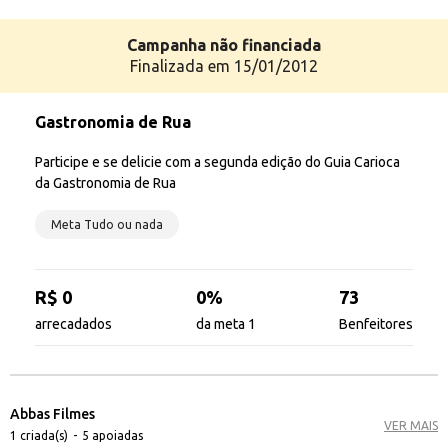
Campanha
não
financiada
Finalizada em 15/01/2012
Gastronomia de Rua
Participe e se delicie com a segunda edição do Guia Carioca
da Gastronomia de Rua
Meta Tudo ou nada
R$ 0
0%
73
arrecadados
da meta 1
Benfeitores
Abbas Filmes
VER MAIS
1 criada(s)
-
5 apoiadas