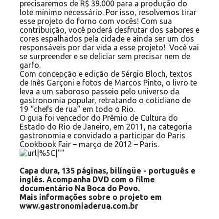
precisaremos de R$ 39.000 para a produção do
lote mínimo necessário. Por isso, resolvemos tirar
esse projeto do forno com vocês! Com sua
contribuição, você poderá desfrutar dos sabores e
cores espalhados pela cidade e ainda ser um dos
responsáveis por dar vida a esse projeto! Você vai
se surpreender e se deliciar sem precisar nem de
garfo.
Com concepção e edição de Sérgio Bloch, textos
de Inês Garçoni e fotos de Marcos Pinto, o livro te
leva a um saboroso passeio pelo universo da
gastronomia popular, retratando o cotidiano de
19 “chefs de rua” em todo o Rio.
O guia foi vencedor do Prêmio de Cultura do
Estado do Rio de Janeiro, em 2011, na categoria
gastronomia e convidado a participar do Paris
Cookbook Fair – março de 2012 – Paris.
Capa dura, 135 páginas, bilíngüe - português e
inglês. Acompanha DVD com o filme
documentário Na Boca do Povo.
Mais informações sobre o projeto em
www.gastronomiaderua.com.br