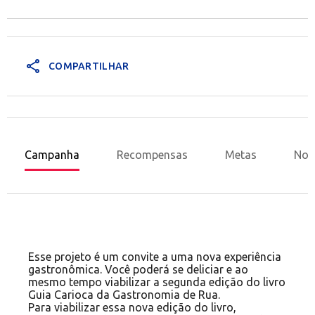
share
COMPARTILHAR
Campanha
Recompensas
Metas
Nov
Esse projeto é um convite a uma nova experiência
gastronômica. Você poderá se deliciar e ao
mesmo tempo viabilizar a segunda edição do livro
Guia Carioca da Gastronomia de Rua.
Para viabilizar essa nova edição do livro,