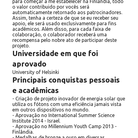
para começar a me estabelecer na Finlândia, todo
o valor contribuido por vocês será
automaticamente retornado aos patrocinadores.
Assim, tenha a certeza de que se eu receber seu
apoio, ele será usado exclusivamente para fins
acadêmicos. Além disso, para cada faixa de
colaboração, o colaborador receberá uma
recompensa pelo nobre ato de participar deste
projeto.
Universidade em que foi
aprovado
University of Helsinki
Principais conquistas pessoais
e acadêmicas
- Criação de projeto inovador de energia solar que
utiliza os fótons com uma eficiência jamais vista
em outros dispositivos no mundo.
- Aprovação no International Summer Science
Institute 2014 - Israel.
- Aprovação no Millennium Youth Camp 2013 -
Finlândia.
- Medalhas de bronze a ouro em diversas