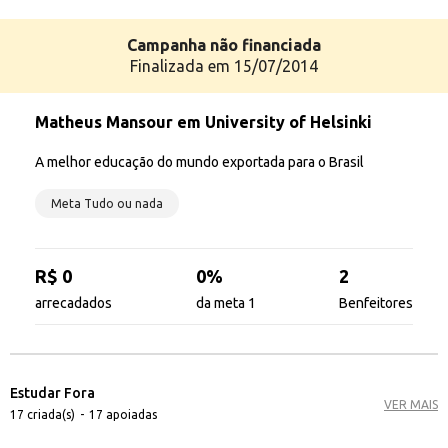
Campanha
não
financiada
Finalizada em 15/07/2014
Matheus Mansour em University of Helsinki
A melhor educação do mundo exportada para o Brasil
Meta Tudo ou nada
R$ 0
0%
2
arrecadados
da meta 1
Benfeitores
Estudar Fora
VER MAIS
17 criada(s)
-
17 apoiadas