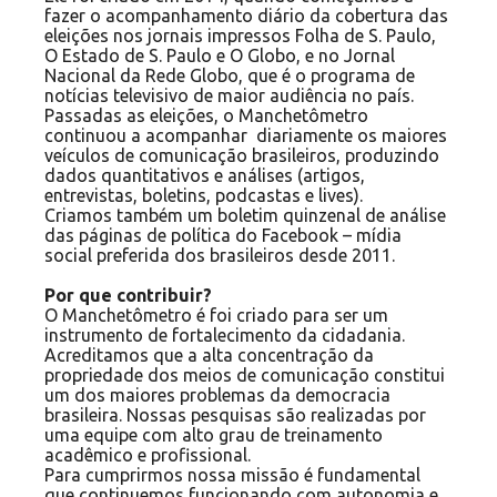
fazer o acompanhamento diário da cobertura das
eleições nos jornais impressos Folha de S. Paulo,
O Estado de S. Paulo e O Globo, e no Jornal
Nacional da Rede Globo, que é o programa de
notícias televisivo de maior audiência no país.
Passadas as eleições, o Manchetômetro
continuou a acompanhar
diariamente os maiores
veículos de comunicação brasileiros, produzindo
dados quantitativos e análises (artigos,
entrevistas, boletins, podcastas e lives).
Criamos também um boletim quinzenal de análise
das páginas de política do Facebook – mídia
social preferida dos brasileiros desde 2011.
Por que contribuir?
O Manchetômetro é foi criado para ser um
instrumento de fortalecimento da cidadania.
Acreditamos que a alta concentração da
propriedade dos meios de comunicação constitui
um dos maiores problemas da democracia
brasileira. Nossas pesquisas são realizadas por
uma equipe com alto grau de treinamento
acadêmico e profissional.
Para cumprirmos nossa missão é fundamental
que continuemos funcionando com autonomia e