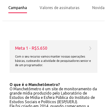
Campanha
Valores de assinaturas
Novidad
Meta 1 - R$5.650
Com o seu recurso vamos manter nossas operações
básicas, custeando a atividade de pesquisadores senior e
de um programador.
O que é o Manchetômetro?
O Manchetômetro é um site de monitoramento da
grande mídia produzido pelo Laboratório de
Estudos de Mídia e Esfera Pública do Instituto de
Estudos Sociais e Políticos (IESP/UERJ).
Ele foi criado em 2014, quando começamos a