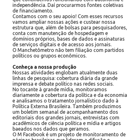
independência. Daí procurarmos fontes coletivas
de financiamento.
Contamos com o seu apoio! Com esses recursos
vamos ampliar nossas ações e custear nossa
estrutura que, além de bolsas para pesquisadores,
conta com manutenção de hospedagem e
domínios próprios, bases de dados e assinaturas
de serviços digitais e de acesso aos jornais.
O Manchetômetro não tem filiação com partidos
políticos ou grupos econômicos.
Conheça a nossa produção
Nossas atividades englobam atualmente duas
linhas de pesquisa: cobertura diária da grande
imprensa e debate político nas redes sociais.
No tocante à grande mídia, monitoramos
diariamente a cobertura da política e da economia
e analisamos o tratamento jornalístico dado à
Política Externa Brasileira. Também produzimos
um boletim semanal de acompanhamento dos
editoriais dos grandes jornais, entrevistas com
acadêmicos de ciência política e mídia e artigos
baeados nos dados que geramos.
O M Facebook é um projeto de monitoramento de