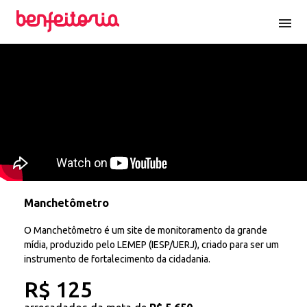
menu
Manchetômetro
O Manchetômetro é um site de monitoramento da grande
mídia, produzido pelo LEMEP (IESP/UERJ), criado para ser um
instrumento de fortalecimento da cidadania.
R$ 125