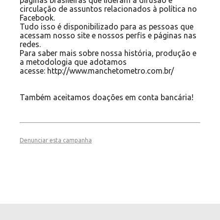
páginas brasileiras que lideram a difusão e
circulação de assuntos relacionados à política no
Facebook.
Tudo isso é disponibilizado para as pessoas que
acessam nosso site e nossos perfis e páginas nas
redes.
Para saber mais sobre nossa história, produção e
a metodologia que adotamos
acesse:
http://www.manchetometro.com.br/
Também aceitamos doações em conta bancária!
Denunciar esta campanha