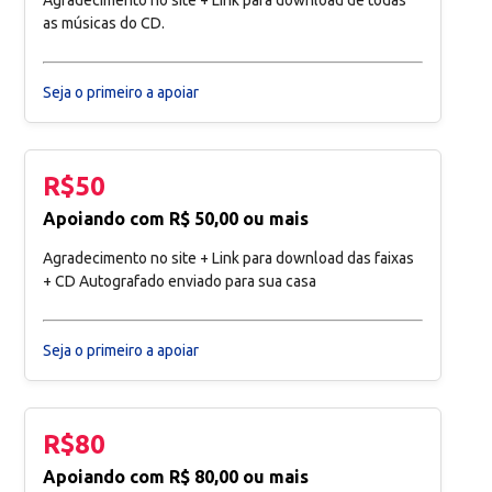
Agradecimento no site + Link para download de todas
as músicas do CD.
Seja o primeiro a apoiar
R$50
Apoiando com R$ 50,00 ou mais
Agradecimento no site + Link para download das faixas
+ CD Autografado enviado para sua casa
Seja o primeiro a apoiar
R$80
Apoiando com R$ 80,00 ou mais