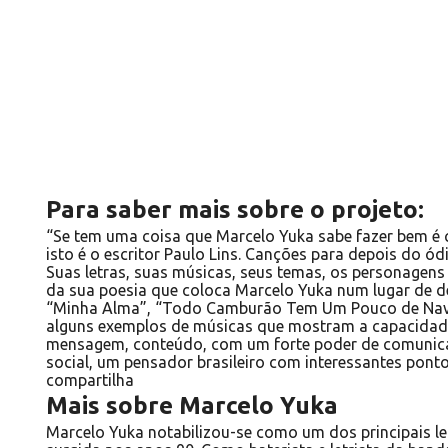
Para saber mais sobre o projeto:
“Se tem uma coisa que Marcelo Yuka sabe fazer bem é c
isto é o escritor Paulo Lins. Canções para depois do ó
Suas letras, suas músicas, seus temas, os personagens 
da sua poesia que coloca Marcelo Yuka num lugar de d
“Minha Alma”, “Todo Camburão Tem Um Pouco de Navio
alguns exemplos de músicas que mostram a capacidade
mensagem, conteúdo, com um forte poder de comunicaç
social, um pensador brasileiro com interessantes ponto
compartilha
Mais sobre Marcelo Yuka
Marcelo Yuka notabilizou-se como um dos principais let