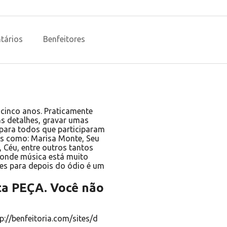
tários
Benfeitores
cinco anos. Praticamente
ns detalhes, gravar umas
 para todos que participaram
ais como: Marisa Monte, Seu
a, Céu, entre outros tantos
 onde música está muito
es para depois do ódio é um
ta PEÇA. Você não