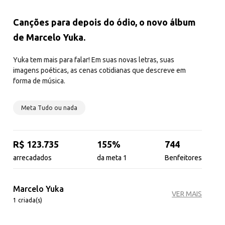
Canções para depois do ódio, o novo álbum
de Marcelo Yuka.
Yuka tem mais para falar! Em suas novas letras, suas
imagens poéticas, as cenas cotidianas que descreve em
forma de música.
Meta Tudo ou nada
R$ 123.735
155%
744
arrecadados
da meta 1
Benfeitores
Marcelo Yuka
VER MAIS
1 criada(s)