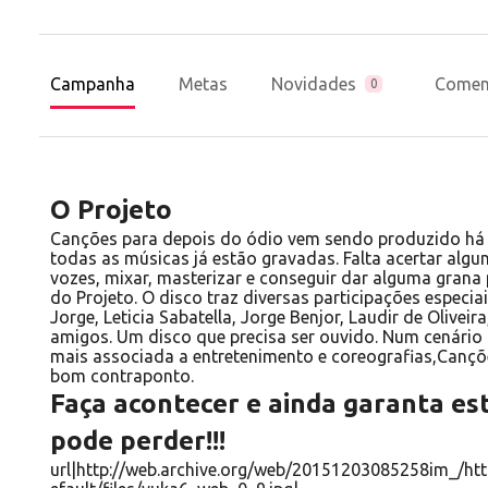
Campanha
Metas
Novidades
Comen
0
O Projeto
Canções para depois do ódio vem sendo produzido há 
todas as músicas já estão gravadas. Falta acertar algu
vozes, mixar, masterizar e conseguir dar alguma grana
do Projeto. O disco traz diversas participações especi
Jorge, Leticia Sabatella, Jorge Benjor, Laudir de Oliveir
amigos. Um disco que precisa ser ouvido. Num cenário
mais associada a entretenimento e coreografias,Cançõ
bom contraponto.
Faça acontecer e ainda garanta es
pode perder!!!