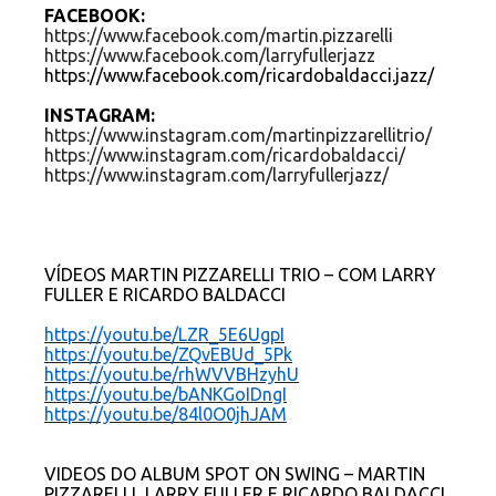
FACEBOOK:
https://www.facebook.com/martin.pizzarelli
https://www.facebook.com/larryfullerjazz
https://www.facebook.com/ricardobaldacci.jazz/
INSTAGRAM:
https://www.instagram.com/martinpizzarellitrio/
https://www.instagram.com/ricardobaldacci/
https://www.instagram.com/larryfullerjazz/
VÍDEOS MARTIN PIZZARELLI TRIO – COM LARRY
FULLER E RICARDO BALDACCI
https://youtu.be/LZR_5E6UgpI
https://youtu.be/ZQvEBUd_5Pk
https://youtu.be/rhWVVBHzyhU
https://youtu.be/bANKGoIDngI
https://youtu.be/84l0O0jhJAM
VIDEOS DO ALBUM SPOT ON SWING – MARTIN
PIZZARELLI, LARRY FULLER E RICARDO BALDACCI