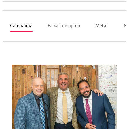
Campanha
Faixas de apoio
Metas
No