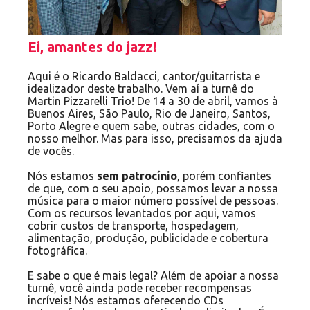
Ei, amantes do jazz!
Aqui é o Ricardo Baldacci, cantor/guitarrista e
idealizador deste trabalho. Vem aí a turnê do
Martin Pizzarelli Trio! De 14 a 30 de abril, vamos à
Buenos Aires, São Paulo, Rio de Janeiro, Santos,
Porto Alegre e quem sabe, outras cidades, com o
nosso melhor. Mas para isso, precisamos da ajuda
de vocês.
Nós estamos
sem patrocínio
, porém confiantes
de que, com o seu apoio, possamos levar a nossa
música para o maior número possível de pessoas.
Com os recursos levantados por aqui, vamos
cobrir custos de transporte, hospedagem,
alimentação, produção, publicidade e cobertura
fotográfica.
E sabe o que é mais legal? Além de apoiar a nossa
turnê, você ainda pode receber recompensas
incríveis! Nós estamos oferecendo CDs