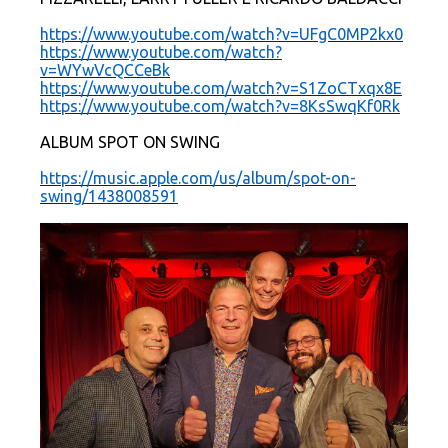
https://www.youtube.com/watch?v=UFgC0MP2kx0
https://www.youtube.com/watch?
v=WYwVcQCCeBk
https://www.youtube.com/watch?v=S1ZoCTxqx8E
https://www.youtube.com/watch?v=8KsSwqKf0Rk
ALBUM SPOT ON SWING
https://music.apple.com/us/album/spot-on-
swing/1438008591