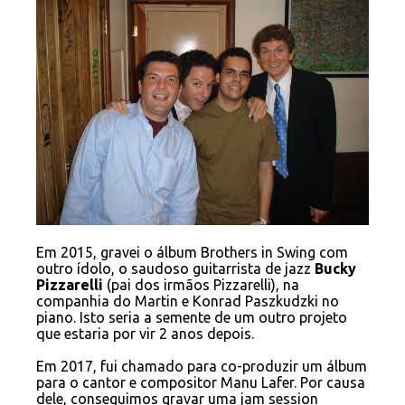
Em 2015, gravei o álbum
Brothers in Swing
com
outro ídolo, o saudoso guitarrista de jazz
Bucky
Pizzarelli
(pai dos irmãos Pizzarelli), na
companhia do Martin e Konrad Paszkudzki no
piano. Isto seria a semente de um outro projeto
que estaria por vir 2 anos depois.
Em 2017, fui chamado para co-produzir um álbum
para o cantor e compositor Manu Lafer. Por causa
dele, conseguimos gravar uma jam session