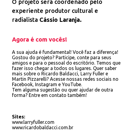
O projeto será coordenado pelo
experiente produtor cultural e
radialista
Cássio Laranja.
Agora é com vocês!
A sua ajuda é fundamental! Você faz a diferença!
Gostou do projeto? Participe, conte para seus
amigos e para o pessoal do escritório. Temos que
fazer isso chegar a todos os lugares. Quer saber
mais sobre o Ricardo Baldacci, Larry Fuller e
Martin Pizzarelli? Acesse nossas redes sociais no
Facebook, Instagram e YouTube.
Tem alguma sugestão ou quer ajudar de outra
forma? Entre em contato também!
Sites:
www.larryfuller.com
www.ricardobaldacci.com.br