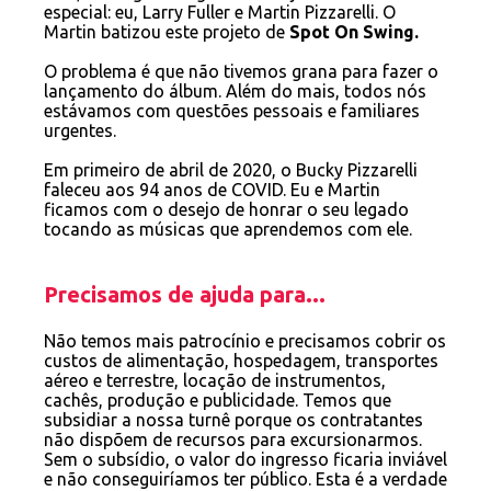
especial: eu, Larry Fuller e Martin Pizzarelli. O
Martin batizou este projeto de
Spot On Swing
.
O problema é que não tivemos grana para fazer o
lançamento do álbum. Além do mais, todos nós
estávamos com questões pessoais e familiares
urgentes.
Em primeiro de abril de 2020, o Bucky Pizzarelli
faleceu aos 94 anos de COVID. Eu e Martin
ficamos com o desejo de honrar o seu legado
tocando as músicas que aprendemos com ele.
Precisamos de ajuda para...
Não temos mais patrocínio e precisamos cobrir os
custos de alimentação, hospedagem, transportes
aéreo e terrestre, locação de instrumentos,
cachês, produção e publicidade. Temos que
subsidiar a nossa turnê porque os contratantes
não dispõem de recursos para excursionarmos.
Sem o subsídio, o valor do ingresso ficaria inviável
e não conseguiríamos ter público. Esta é a verdade