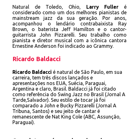
Natural de Toledo, Ohio,
Larry Fuller
é
considerado como um dos melhores pianistas de
mainstream jazz da sua geração. Por anos,
acompanhou o lendário contrabaixista Ray
Brown, o baterista Jeff Hamilton e o cantor-
guitarrista John Pizzarelli. Seu trabalho como
pianista e diretor musical com a icônica cantora
Ernestine Anderson foi indicado ao Grammy.
Ricardo Baldacci
Ricardo Baldacci
é natural de São Paulo, em sua
carreira, tem três discos lançados e
apresentações nos EUA, Suécia, Paraguai,
Argentina e claro, Brasil. Baldacci já foi citado
como referência do Swing Jazz no Brasil (Jornal A
Tarde,Salvador). Seu estilo de tocar já foi
comparado a John e Bucky Pizzarelli (Jornal A
Tribuna, Santos) e seu jeito de cantar é
remanescente de Nat King Cole (ABC, Assunção,
Paraguai).