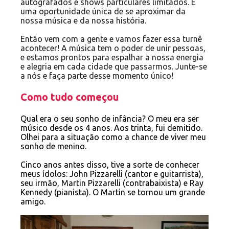
autografados e shows particulares limitados. É
uma oportunidade única de se aproximar da
nossa música e da nossa história.
Então vem com a gente e vamos fazer essa turnê
acontecer! A música tem o poder de unir pessoas,
e estamos prontos para espalhar a nossa energia
e alegria em cada cidade que passarmos. Junte-se
a nós e faça parte desse momento único!
Como tudo começou
Qual era o seu sonho de infância? O meu era ser
músico desde os 4 anos. Aos trinta, fui demitido.
Olhei para a situação como a chance de viver meu
sonho de menino.
Cinco anos antes disso, tive a sorte de conhecer
meus ídolos: John Pizzarelli (cantor e guitarrista),
seu irmão, Martin Pizzarelli (contrabaixista) e Ray
Kennedy (pianista). O Martin se tornou um grande
amigo.