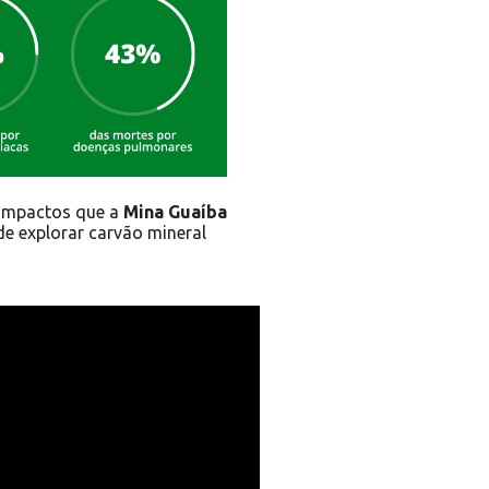
 impactos que a
Mina Guaíba
e explorar carvão mineral