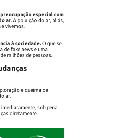
preocupação especial com
o ar.
A poluição do ar, aliás,
ue vivemos.
ncia à sociedade.
O que se
a de fake news e uma
 de milhões de pessoas.
mudanças
xploração e queima de
o ar.
r imediatamente, sob pena
nças diretamente