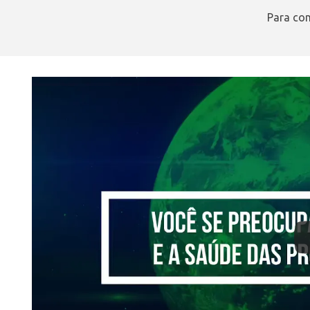
Para com