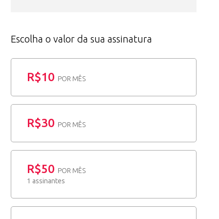
Escolha o valor da sua assinatura
R$10
POR MÊS
R$30
POR MÊS
R$50
POR MÊS
1 assinantes