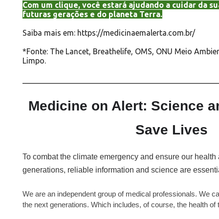
Com um clique, você estará ajudando a cuidar da su
futuras gerações e do planeta Terra.
Saiba mais em:
https://medicinaemalerta.com.br/
*Fonte: The Lancet, Breathelife, OMS, ONU Meio Ambien
Limpo.
__________________________________________________
Medicine on Alert: Science an
Save Lives
To combat the climate emergency and ensure our health an
generations, reliable information and science are essenti
We are an independent group of medical professionals. We care
the next generations. Which includes, of course, the health of 