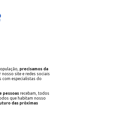
população,
precisamos da
nosso site e redes sociais
s com especialistas do
e pessoas
recebam, todos
todos que habitam nosso
futuro das próximas