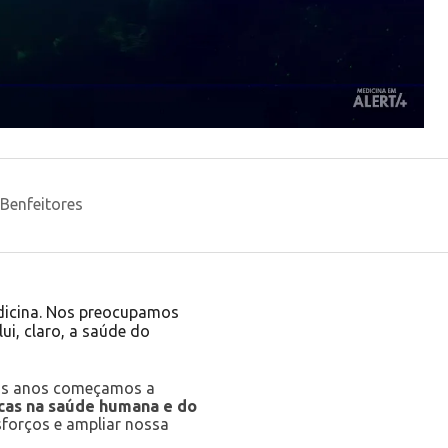
Benfeitores
icina.
Nos preocupamos
ui, claro, a saúde do
guns anos começamos a
cas na saúde humana e do
forços e ampliar nossa