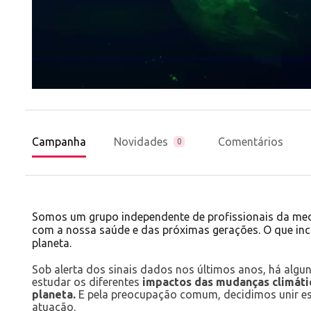
Campanha
Novidades
Comentários
0
Somos um grupo independente de profissionais da med
com a nossa saúde e das próximas gerações. O que incl
planeta.
Sob alerta dos sinais dados nos últimos anos, há al
estudar os diferentes
impactos das mudanças climáti
planeta.
E pela preocupação comum, decidimos unir es
atuação.