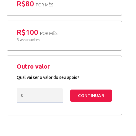
R$80
POR MÊS
R$100
POR MÊS
3 assinantes
Outro valor
Qual vai ser o valor do seu apoio?
CONTINUAR