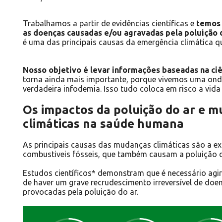
Trabalhamos a partir de evidências científicas e
temos 
as doenças causadas e/ou agravadas pela poluição d
é uma das principais causas da emergência climática q
Nosso objetivo é levar informações baseadas na ciê
torna ainda mais importante, porque vivemos uma ond
verdadeira infodemia. Isso tudo coloca em risco a vida
Os impactos da poluição do ar e 
climáticas na saúde humana
As principais causas das mudanças climáticas são a e
combustiveis fósseis, que também causam a poluição d
Estudos científicos* demonstram que é necessário agi
de haver um grave recrudescimento irreversível de doe
provocadas pela poluição do ar.