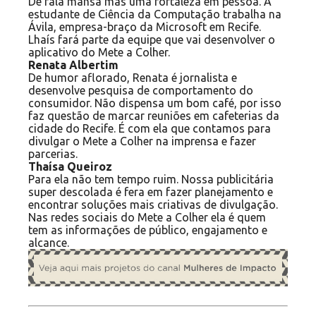
De fala mansa mas uma fortaleza em pessoa. A
estudante de Ciência da Computação trabalha na
Ávila, empresa-braço da Microsoft em Recife.
Lhaís fará parte da equipe que vai desenvolver o
aplicativo do Mete a Colher.
Renata Albertim
De humor aflorado, Renata é jornalista e
desenvolve pesquisa de comportamento do
consumidor. Não dispensa um bom café, por isso
faz questão de marcar reuniões em cafeterias da
cidade do Recife. É com ela que contamos para
divulgar o Mete a Colher na imprensa e fazer
parcerias.
Thaísa Queiroz
Para ela não tem tempo ruim. Nossa publicitária
super descolada é fera em fazer planejamento e
encontrar soluções mais criativas de divulgação.
Nas redes sociais do Mete a Colher ela é quem
tem as informações de público, engajamento e
alcance.