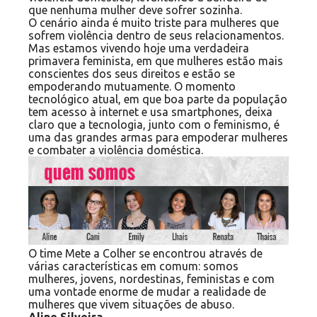
que nenhuma mulher deve sofrer sozinha.
O cenário ainda é muito triste para mulheres que
sofrem violência dentro de seus relacionamentos.
Mas estamos vivendo hoje uma verdadeira
primavera feminista, em que mulheres estão mais
conscientes dos seus direitos e estão se
empoderando mutuamente. O momento
tecnológico atual, em que boa parte da população
tem acesso à internet e usa smartphones, deixa
claro que a tecnologia, junto com o feminismo, é
uma das grandes armas para empoderar mulheres
e combater a violência doméstica.
O time Mete a Colher se encontrou através de
várias características em comum: somos
mulheres, jovens, nordestinas, feministas e com
uma vontade enorme de mudar a realidade de
mulheres que vivem situações de abuso.