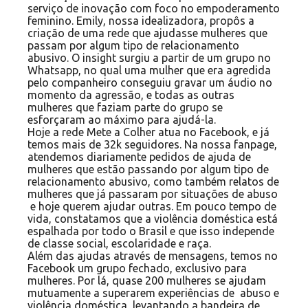
serviço de inovação com foco no empoderamento
feminino. Emily, nossa idealizadora, propôs a
criação de uma rede que ajudasse mulheres que
passam por algum tipo de relacionamento
abusivo. O insight surgiu a partir de um grupo no
Whatsapp, no qual uma mulher que era agredida
pelo companheiro conseguiu gravar um áudio no
momento da agressão, e todas as outras
mulheres que faziam parte do grupo se
esforçaram ao máximo para ajudá-la.
Hoje a rede Mete a Colher atua no
Facebook
, e já
temos mais de 32k seguidores. Na nossa fanpage,
atendemos diariamente pedidos de ajuda de
mulheres que estão passando por algum tipo de
relacionamento abusivo, como também relatos de
mulheres que já passaram por situações de abuso
e hoje querem ajudar outras. Em pouco tempo de
vida, constatamos que a violência doméstica está
espalhada por todo o Brasil e que isso independe
de classe social, escolaridade e raça.
Além das ajudas através de mensagens, temos no
Facebook um grupo fechado, exclusivo para
mulheres. Por lá, quase 200 mulheres se ajudam
mutuamente a superarem experiências de abuso e
violência doméstica, levantando a bandeira de