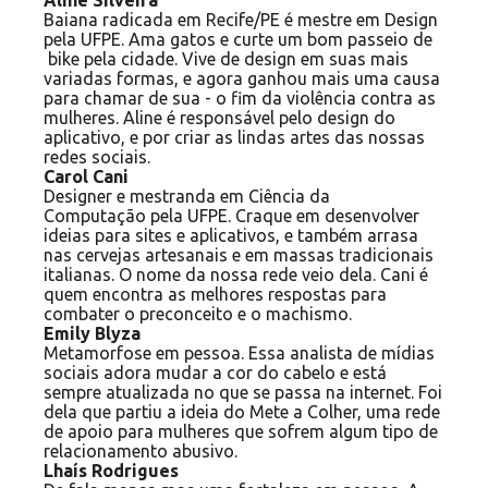
Aline Silveira
Baiana radicada em Recife/PE é mestre em Design
pela UFPE. Ama gatos e curte um bom passeio de
bike pela cidade. Vive de design em suas mais
variadas formas, e agora ganhou mais uma causa
para chamar de sua - o fim da violência contra as
mulheres. Aline é responsável pelo design do
aplicativo, e por criar as lindas artes das nossas
redes sociais.
Carol Cani
Designer e mestranda em Ciência da
Computação pela UFPE. Craque em desenvolver
ideias para sites e aplicativos, e também arrasa
nas cervejas artesanais e em massas tradicionais
italianas. O nome da nossa rede veio dela. Cani é
quem encontra as melhores respostas para
combater o preconceito e o machismo.
Emily Blyza
Metamorfose em pessoa. Essa analista de mídias
sociais adora mudar a cor do cabelo e está
sempre atualizada no que se passa na internet. Foi
dela que partiu a ideia do Mete a Colher, uma rede
de apoio para mulheres que sofrem algum tipo de
relacionamento abusivo.
Lhaís Rodrigues