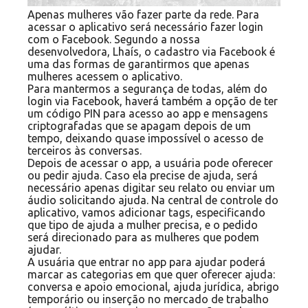
Apenas mulheres vão fazer parte da rede. Para
acessar o aplicativo será necessário fazer login
com o Facebook. Segundo a nossa
desenvolvedora, Lhaís, o cadastro via Facebook é
uma das formas de garantirmos que apenas
mulheres acessem o aplicativo.
Para mantermos a segurança de todas, além do
login via Facebook, haverá também a opção de ter
um código PIN para acesso ao app e mensagens
criptografadas que se apagam depois de um
tempo, deixando quase impossível o acesso de
terceiros às conversas.
Depois de acessar o app, a usuária pode oferecer
ou pedir ajuda. Caso ela precise de ajuda, será
necessário apenas digitar seu relato ou enviar um
áudio solicitando ajuda. Na central de controle do
aplicativo, vamos adicionar tags, especificando
que tipo de ajuda a mulher precisa, e o pedido
será direcionado para as mulheres que podem
ajudar.
A usuária que entrar no app para ajudar poderá
marcar as categorias em que quer oferecer ajuda:
conversa e apoio emocional, ajuda jurídica, abrigo
temporário ou inserção no mercado de trabalho