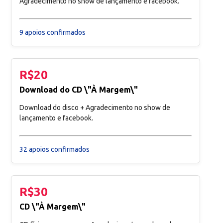
Agradecimento no show de lançamento e facebook.
9 apoios confirmados
R$20
Download do CD \"À Margem\"
Download do disco + Agradecimento no show de
lançamento e facebook.
32 apoios confirmados
R$30
CD \"À Margem\"