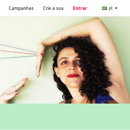
arrow_drop_down
Campanhas
Crie a sua
Entrar
pt