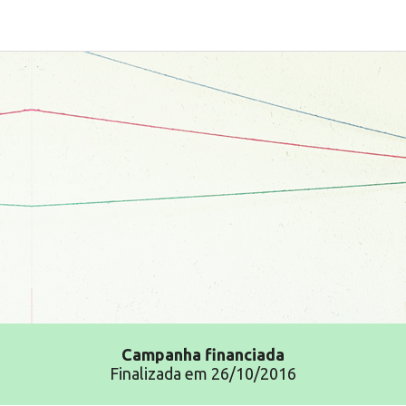
Campanha
financiada
Finalizada em 26/10/2016