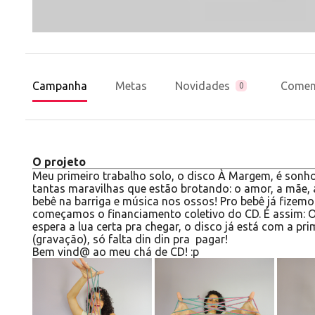
Campanha
Metas
Novidades
Comen
0
O projeto
Meu primeiro trabalho solo, o disco À Margem, é sonh
tantas maravilhas que estão brotando: o amor, a mãe, 
bebê na barriga e música nos ossos! Pro bebê já fizemo
começamos o financiamento coletivo do CD. É assim: O
espera a lua certa pra chegar, o disco já está com a pri
(gravação), só falta din din pra pagar!
Bem vind@ ao meu chá de CD! :p