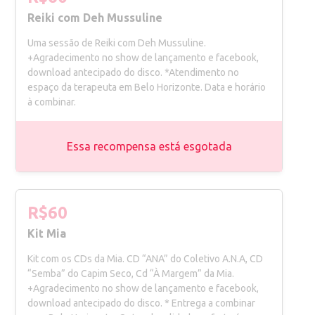
Reiki com Deh Mussuline
Uma sessão de Reiki com Deh Mussuline.
+Agradecimento no show de lançamento e facebook,
download antecipado do disco. *Atendimento no
espaço da terapeuta em Belo Horizonte. Data e horário
à combinar.
Essa recompensa está esgotada
R$60
Kit Mia
Kit com os CDs da Mia. CD “ANA” do Coletivo A.N.A, CD
“Semba” do Capim Seco, Cd “À Margem” da Mia.
+Agradecimento no show de lançamento e facebook,
download antecipado do disco. * Entrega a combinar