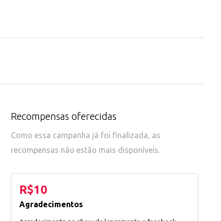
Recompensas oferecidas
Como essa campanha já foi finalizada, as
recompensas não estão mais disponíveis.
R$10
Agradecimentos