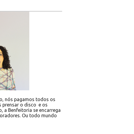
zado, nós pagamos todos os
 prensar o disco e os
 a Benfeitoria se encarrega
aboradores. Ou todo mundo