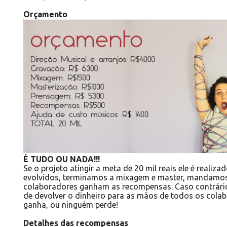
Orçamento
É TUDO OU NADA!!!
Se o projeto atingir a meta de 20 mil reais ele é reali
evolvidos, terminamos a mixagem e master, mandamos
colaboradores ganham as recompensas. Caso contrário,
de devolver o dinheiro para as mãos de todos os col
ganha, ou ninguém perde!
Detalhes das recompensas