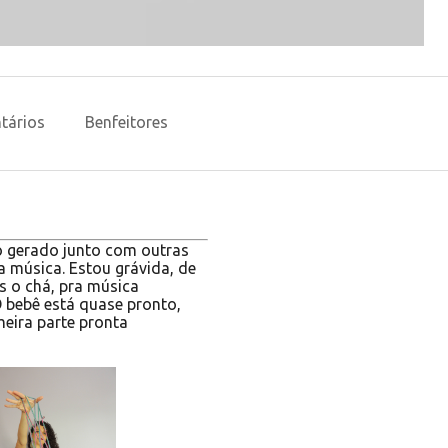
tários
Benfeitores
o gerado junto com outras
a música. Estou grávida, de
s o chá, pra música
 bebê está quase pronto,
meira parte pronta