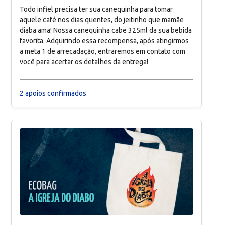
Todo infiel precisa ter sua canequinha para tomar
aquele café nos dias quentes, do jeitinho que mamãe
diaba ama! Nossa canequinha cabe 325ml da sua bebida
favorita. Adquirindo essa recompensa, após atingirmos
a meta 1 de arrecadação, entraremos em contato com
você para acertar os detalhes da entrega!
2 apoios confirmados