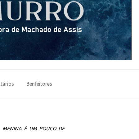
tários
Benfeitores
A MENINA É UM POUCO DE