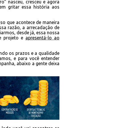
o” nasceu, cresceu e agora
m gritar essa história aos
sso que acontece de maneira
essa razão, a arrecadação de
ciarmos, desde já, essa nossa
se projeto e
apresentá-lo ao
ndo os prazos e a qualidade
amos, e para você entender
mpanha, abaixo a gente deixa