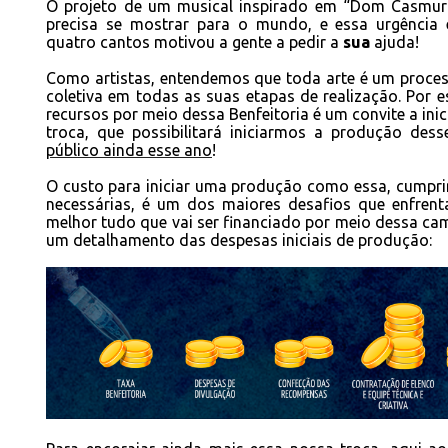
O projeto de um musical inspirado em “Dom Casmurr
precisa se mostrar para o mundo, e essa urgência e
quatro cantos motivou a gente a pedir a
sua
ajuda!
Como artistas, entendemos que toda arte é um proce
coletiva em todas as suas etapas de realização. Por 
recursos por meio dessa Benfeitoria é um convite a ini
troca, que possibilitará iniciarmos a produção des
público ainda esse ano
!
O custo para iniciar uma produção como essa, cumpri
necessárias, é um dos maiores desafios que enfrent
melhor tudo que vai ser financiado por meio dessa ca
um detalhamento das despesas iniciais de produção: