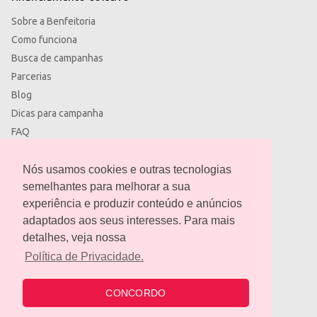
Sobre a Benfeitoria
Como funciona
Busca de campanhas
Parcerias
Blog
Dicas para campanha
FAQ
Termos de uso
Política de privacidade
Nós usamos cookies e outras tecnologias
semelhantes para melhorar a sua
experiência e produzir conteúdo e anúncios
adaptados aos seus interesses. Para mais
detalhes, veja nossa
contato@benfeitoria.com
Política de Privacidade.
CONCORDO