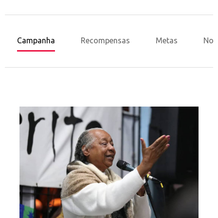
Campanha
Recompensas
Metas
Nov