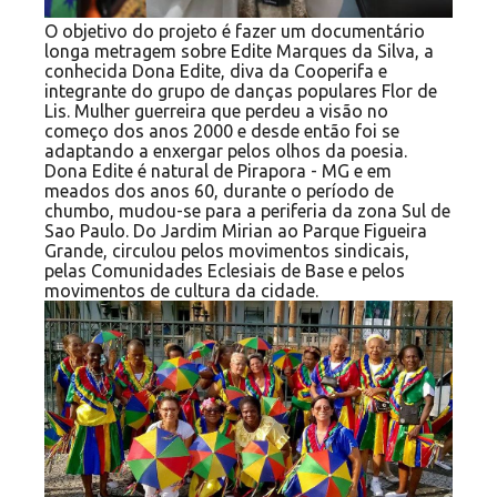
O objetivo do projeto é fazer um documentário
longa metragem sobre Edite Marques da Silva, a
conhecida Dona Edite, diva da Cooperifa e
integrante do grupo de danças populares Flor de
Lis. Mulher guerreira que perdeu a visão no
começo dos anos 2000 e desde então foi se
adaptando a enxergar pelos olhos da poesia.
Dona Edite é natural de Pirapora - MG e em
meados dos anos 60, durante o período de
chumbo, mudou-se para a periferia da zona Sul de
Sao Paulo. Do Jardim Mirian ao Parque Figueira
Grande, circulou pelos movimentos sindicais,
pelas Comunidades Eclesiais de Base e pelos
movimentos de cultura da cidade.