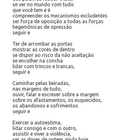
se ver no mundo com tudo
que você tem e é
compreender os mecanismos excludentes
ser força de oposição a todas as forças
hegemônicas de opressão
seguir e
Ter de arrombar as portas
mostrar as cores de dentro
se dispor ao risco da não aceitação
se encolher na concha
lidar com trincos e trancas,
seguir e
Caminhar pelas beiradas,
nas margens de tudo,
ouvir, falar e escrever sobre a margem
sobre os afastamentos, os esquecidos,
os abandonos e sofrimentos
seguir e
Exercer a autoestima,
lidar consigo e com o outro,
assistir e viver a violência,
ser as dores de ontem ainda hoje,