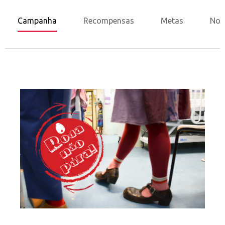
Campanha
Recompensas
Metas
Nov