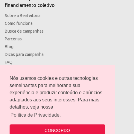
financiamento coletivo
Sobre a Benfeitoria
Como funciona
Busca de campanhas
Parcerias
Blog
Dicas para campanha
FAQ
Termos de uso
Política de privacidade
Nós usamos cookies e outras tecnologias
semelhantes para melhorar a sua
experiência e produzir conteúdo e anúncios
adaptados aos seus interesses. Para mais
detalhes, veja nossa
contato@benfeitoria.com
Política de Privacidade.
CONCORDO