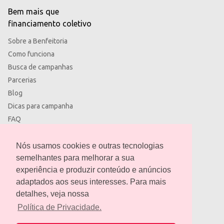
Bem mais que
financiamento coletivo
Sobre a Benfeitoria
Como funciona
Busca de campanhas
Parcerias
Blog
Dicas para campanha
FAQ
Termos de uso
Política de privacidade
Nós usamos cookies e outras tecnologias
semelhantes para melhorar a sua
experiência e produzir conteúdo e anúncios
adaptados aos seus interesses. Para mais
detalhes, veja nossa
contato@benfeitoria.com
Política de Privacidade.