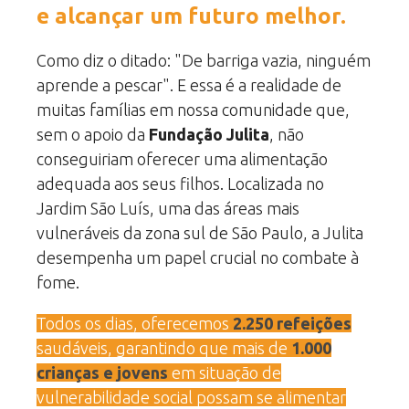
e alcançar um futuro melhor.
Como diz o ditado: "De barriga vazia, ninguém
aprende a pescar". E essa é a realidade de
muitas famílias em nossa comunidade que,
sem o apoio da
Fundação Julita
, não
conseguiriam oferecer uma alimentação
adequada aos seus filhos. Localizada no
Jardim São Luís, uma das áreas mais
vulneráveis da zona sul de São Paulo, a Julita
desempenha um papel crucial no combate à
fome.
Todos os dias, oferecemos
2.250 refeições
saudáveis, garantindo que mais de
1.000
crianças e jovens
em situação de
vulnerabilidade social possam se alimentar