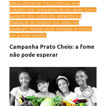
adequadamente. Para continuar esse
trabalho vital, precisamos do seu apoio. Com o
aumento dos custos dos alimentos e a
finalização de projetos que antes nos
apoiavam, manter essas refeições se tornou
um grande desafio.
Campanha Prato Cheio: a fome
não pode esperar