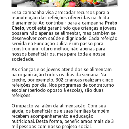
Essa campanha visa arrecadar recursos para a
manutenção das refeições oferecidas na Julita
diariamente. Ao contribuir para a campanha
Prato
Cheio
, você está garantindo que crianças e jovens
possam não apenas se alimentar, mas também se
desenvolver com saúde e dignidade. Cada refeição
servida na Fundação Julita é um passo para
construir um futuro melhor, não apenas para
nossos beneficiários, mas para toda a nossa
sociedade.
As crianças e os jovens atendidos se alimentam
na organização todos os dias da semana. Na
creche, por exemplo, 302 crianças realizam cinco
refeições por dia. Nos programas de contraturno
escolar (período oposto à escola), são duas
refeições.
O impacto vai além da alimentação. Com sua
ajuda, os beneficiários e suas famílias também
recebem acompanhamento e educação
nutricional. Desta forma, beneficiamos mais de 3
mil pessoas com nosso projeto social.