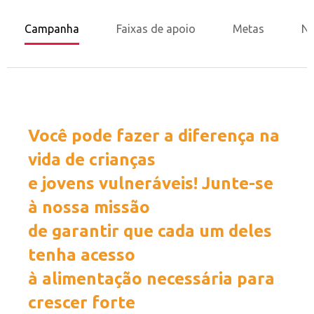
Campanha
Faixas de apoio
Metas
No
Você pode fazer a diferença na
vida de crianças
e jovens vulneráveis! Junte-se
à nossa missão
de garantir que cada um deles
tenha acesso
à alimentação necessária para
crescer forte