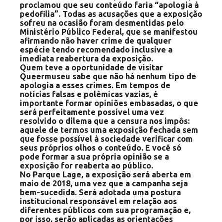
proclamou que seu conteúdo faria “apologia à
pedofilia”. Todas as acusações que a exposição
sofreu na ocasião foram desmentidas pelo
Ministério Público Federal, que se manifestou
afirmando não haver crime de qualquer
espécie tendo recomendado inclusive a
imediata reabertura da exposição.
Quem teve a oportunidade de visitar
Queermuseu sabe que não há nenhum tipo de
apologia a esses crimes. Em tempos de
notícias falsas e polêmicas vazias, é
importante formar opiniões embasadas, o que
será perfeitamente possível uma vez
resolvido o dilema que a censura nos impôs:
aquele de termos uma exposição fechada sem
que fosse possível à sociedade verificar com
seus próprios olhos o conteúdo. E você só
pode formar a sua própria opinião se a
exposição for reaberta ao público.
No Parque Lage, a exposição será aberta em
maio de 2018, uma vez que a campanha seja
bem-sucedida. Será adotada uma postura
institucional responsável em relação aos
diferentes públicos com sua programação e,
por isso, serão aplicadas as orientações