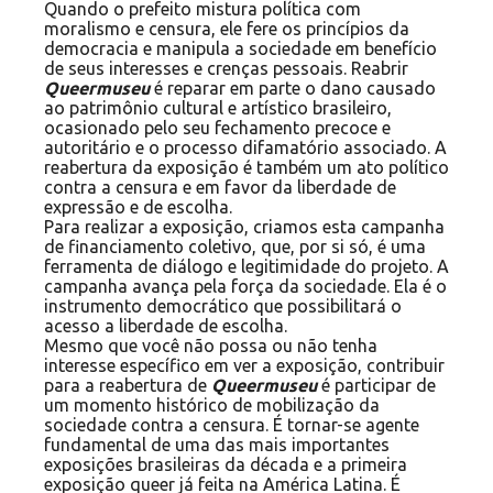
Quando o prefeito mistura política com
moralismo e censura, ele fere os princípios da
democracia e manipula a sociedade em benefício
de seus interesses e crenças pessoais. Reabrir
Queermuseu
é reparar em parte o dano causado
ao patrimônio cultural e artístico brasileiro,
ocasionado pelo seu fechamento precoce e
autoritário e o processo difamatório associado. A
reabertura da exposição é também um ato político
contra a censura e em favor da liberdade de
expressão e de escolha.
Para realizar a exposição, criamos esta campanha
de financiamento coletivo, que, por si só, é uma
ferramenta de diálogo e legitimidade do projeto. A
campanha avança pela força da sociedade. Ela é o
instrumento democrático que possibilitará o
acesso a liberdade de escolha.
Mesmo que você não possa ou não tenha
interesse específico em ver a exposição, contribuir
para a reabertura de
Queermuseu
é participar de
um momento histórico de mobilização da
sociedade contra a censura. É tornar-se agente
fundamental de uma das mais importantes
exposições brasileiras da década e a primeira
exposição queer já feita na América Latina. É