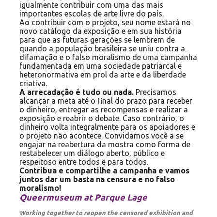
igualmente contribuir com uma das mais
importantes escolas de arte livre do país.
Ao contribuir com o projeto, seu nome estará no
novo catálogo da exposição e em sua história
para que as futuras gerações se lembrem de
quando a população brasileira se uniu contra a
difamação e o falso moralismo de uma campanha
fundamentada em uma sociedade patriarcal e
heteronormativa em prol da arte e da liberdade
criativa.
A arrecadação é tudo ou nada.
Precisamos
alcançar a meta até o final do prazo para receber
o dinheiro, entregar as recompensas e realizar a
exposição e reabrir o debate. Caso contrário, o
dinheiro volta integralmente para os apoiadores e
o projeto não acontece. Convidamos você a se
engajar na reabertura da mostra como forma de
restabelecer um diálogo aberto, público e
respeitoso entre todos e para todos.
Contribua e compartilhe a campanha e vamos
juntos dar um basta na censura e no falso
moralismo!
Queermuseum at Parque Lage
Working together to reopen the censored exhibition and