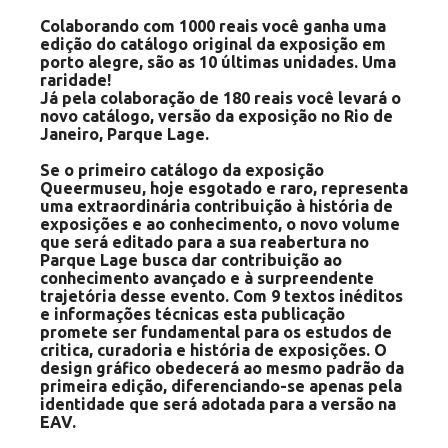
Colaborando com 1000 reais você ganha uma
edição do catálogo original da exposição em
porto alegre, são as 10 últimas unidades. Uma
raridade!
Já pela colaboração de 180 reais você levará o
novo catálogo, versão da exposição no Rio de
Janeiro, Parque Lage.
Se o primeiro catálogo da exposição
Queermuseu, hoje esgotado e raro, representa
uma extraordinária contribuição à história de
exposições e ao conhecimento, o novo volume
que será editado para a sua reabertura no
Parque Lage busca dar contribuição ao
conhecimento avançado e à surpreendente
trajetória desse evento. Com 9 textos inéditos
e informações técnicas esta publicação
promete ser fundamental para os estudos de
critica, curadoria e história de exposições. O
design gráfico obedecerá ao mesmo padrão da
primeira edição, diferenciando-se apenas pela
identidade que será adotada para a versão na
EAV.