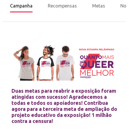
Campanha
Recompensas
Metas
Nov
Duas metas para reabrir a exposição foram
atingidas com sucesso! Agradecemos a
todas e todos os apoiadores! Contribua
agora para a terceira meta de ampliação do
projeto educativo da exposição! 1 milhão
contra a censura!