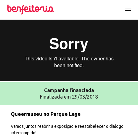
menu
Campanha
financiada
Finalizada em 29/03/2018
Queermuseu no Parque Lage
Vamos juntos reabrir a exposição e reestabelecer o diálogo
interrompido!