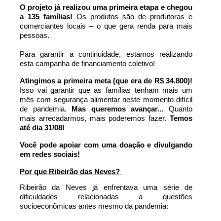
O projeto já realizou uma primeira etapa e chegou 
a 135 famílias!
 Os produtos são de produtoras e 
comerciantes locais – o que gera renda para mais 
pessoas.
Para garantir a continuidade, estamos realizando 
esta campanha de financiamento coletivo!
Atingimos a primeira meta (que era de R$ 34.800)
!
Isso vai garantir que as famílias tenham mais um 
mês com segurança alimentar neste momento difícil 
de pandemia.
 Mas queremos avançar... 
Quanto 
mais arrecadarmos, mais poderemos fazer. 
Temos 
até dia 31/08!
Você pode apoiar com uma doação e divulgando 
em redes sociais!
Por que Ribeirão das Neves? 
Ribeirão da Neves 
j
á enfrentava uma série de 
dificuldades relacionadas a questões 
socioeconômicas antes mesmo da pandemia: