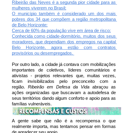
Ribeirão das Neves é a segunda pior cidade para as 
mulheres viverem no Brasil;
O município também é considerado um dos mais 
pobres dos 34 que compõem a região metropolitana 
de Belo Horizonte;
Cerca de 60% da população vive em área de risco;
Conhecida como cidade-dormitório, muitos dos seus 
moradores, que dependiam dos empregos na capital 
Belo Horizonte, agora estão com contratos 
provisórios ou desempregados. 
Por outro lado, a cidade já contava com mobilizações 
importantes de coletivos, líderes comunitários e 
ativistas - projetos relevantes que, muitas vezes, 
ficam invisibilizados pelo preconceito com a 
região. 
Ribeirão em Defesa da Vida
 abraçou as 
ações organizadas que buscavam a autodefesa de 
seus territórios dando algum conforto e apoio para as 
famílias vulneráveis.
A gente sabe que não é a recompensa o que 
realmente importa, mas tentamos pensar em formas 
de agradecer seu apoio. 