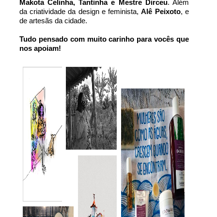
Makota Celinha, Tantinha e Mestre Dirceu
. Além 
da criatividade da design e feminista, 
Alê Peixoto
, e 
de artesãs da cidade.
Tudo pensado com muito carinho para vocês que 
nos apoiam!