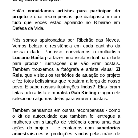
Então 
convidamos artistas para participar do 
projeto
 e criar recompensas que dialogassem com 
tudo que vocês estão apoiando no Ribeirão em 
Defesa da Vida.
Nós somos apaixonadas por Ribeirão das Neves. 
Vemos beleza e resistência em cada cantinho da 
nossa cidade. Por isso, convidamos o multiartista 
Luciano Baêta
 pra fazer uma visita virtual na cidade 
para produzir ilustrações que vão virar postais. 
Também trouxemos a fotógrafa e artista visual, 
Zi 
Reis
, que visitou os territórios de atuação do projeto 
e fez fotos belíssimas que retratam a força do nosso 
povo. E sabe nossas ilustrações lindas?  Elas foram 
feitas pelo artista e muralista 
Gab Kieling
 e agora ele 
selecionou algumas delas para virarem postais.
Também pensamos em outras recompensas - como 
o kit de autocuidado que também foi entregue a 
mulheres em situação de violência como uma das 
ações do projeto –  e contamos com 
sabedorias 
ancestrais
 nestas produções, vindas pelas mãos de 