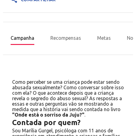
Campanha
Recompensas
Metas
Nov
Como perceber se uma criança pode estar sendo
abusada sexualmente? Como conversar sobre isso
com ela? O que acontece depois que a criança
revela o segredo do abuso sexual? As respostas a
essas e outras perguntas vão se mostrando a
medida que a história vai sendo contada no livro
"Onde está o sorriso da Juju?"
.
Contada por quem?
Sou Marília Gurgel, psicóloga com 11 anos de