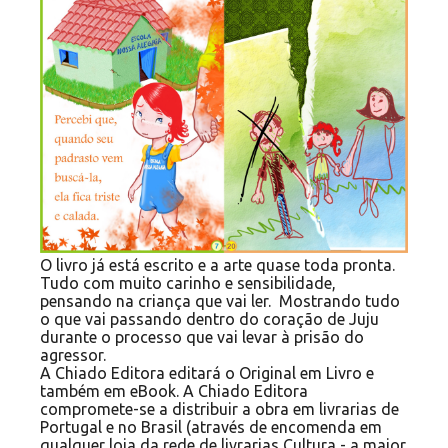
O livro já está escrito e a arte quase toda pronta.
Tudo com muito carinho e sensibilidade,
pensando na criança que vai ler. Mostrando tudo
o que vai passando dentro do coração de Juju
durante o processo que vai levar à prisão do
agressor.
A Chiado Editora editará o Original em Livro e
também em eBook. A Chiado Editora
compromete-se a distribuir a obra em livrarias de
Portugal e no Brasil (através de encomenda em
qualquer loja da rede de livrarias Cultura - a maior