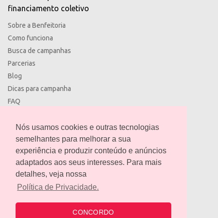
financiamento coletivo
Sobre a Benfeitoria
Como funciona
Busca de campanhas
Parcerias
Blog
Dicas para campanha
FAQ
Termos de uso
Política de privacidade
Nós usamos cookies e outras tecnologias
semelhantes para melhorar a sua
experiência e produzir conteúdo e anúncios
adaptados aos seus interesses. Para mais
detalhes, veja nossa
contato@benfeitoria.com
Política de Privacidade.
CONCORDO