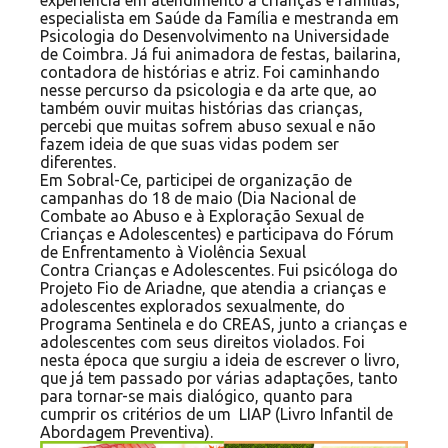
experiência em atendimento a crianças e famílias,
especialista em Saúde da Família e mestranda em
Psicologia do Desenvolvimento na Universidade
de Coimbra. Já fui animadora de festas, bailarina,
contadora de histórias e atriz. Foi caminhando
nesse percurso da psicologia e da arte que, ao
também ouvir muitas histórias das crianças,
percebi que muitas sofrem abuso sexual e não
fazem ideia de que suas vidas podem ser
diferentes.
Em Sobral-Ce, participei de organização de
campanhas do 18 de maio (Dia Nacional de
Combate ao Abuso e à Exploração Sexual de
Crianças e Adolescentes) e participava do Fórum
de Enfrentamento à Violência Sexual
Contra Crianças e Adolescentes. Fui psicóloga do
Projeto Fio de Ariadne, que atendia a crianças e
adolescentes explorados sexualmente, do
Programa Sentinela e do CREAS, junto a crianças e
adolescentes com seus direitos violados. Foi
nesta época que surgiu a ideia de escrever o livro,
que já tem passado por várias adaptações, tanto
para tornar-se mais dialógico, quanto para
cumprir os critérios de um LIAP (Livro Infantil de
Abordagem Preventiva).