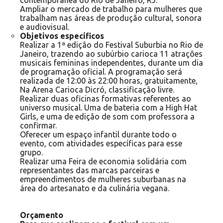
contemporânea do Rio de Janeiro, RJ.
Ampliar o mercado de trabalho para mulheres que
trabalham nas áreas de produção cultural, sonora
e audiovisual.
Objetivos específicos
Realizar a 1ª edição do Festival Suburbia no Rio de
Janeiro, trazendo ao subúrbio carioca 11 atrações
musicais femininas independentes, durante um dia
de programação oficial. A programação será
realizada de 12:00 às 22:00 horas, gratuitamente,
Na Arena Carioca Dicró, classificação livre.
Realizar duas oficinas formativas referentes ao
universo musical. Uma de bateria com a High Hat
Girls, e uma de edição de som com professora a
confirmar.
Oferecer um espaço infantil durante todo o
evento, com atividades específicas para esse
grupo.
Realizar uma Feira de economia solidária com
representantes das marcas parceiras e
empreendimentos de mulheres suburbanas na
área do artesanato e da culinária vegana.
Orçamento