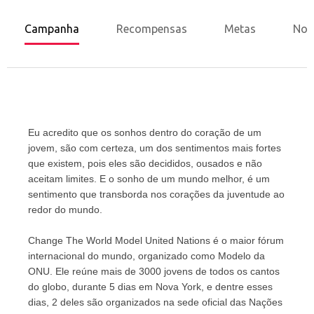
Campanha
Recompensas
Metas
Nov
Eu acredito que os sonhos dentro do coração de um 
jovem, são com certeza, um dos sentimentos mais fortes 
que existem, pois eles são decididos, ousados e não 
aceitam limites. E o sonho de um mundo melhor, é um 
sentimento que transborda nos corações da juventude ao 
redor do mundo.
Change The World Model United Nations é o maior fórum 
internacional do mundo, organizado como Modelo da 
ONU. Ele reúne mais de 3000 jovens de todos os cantos 
do globo, durante 5 dias em Nova York, e dentre esses 
dias, 2 deles são organizados na sede oficial das Nações 