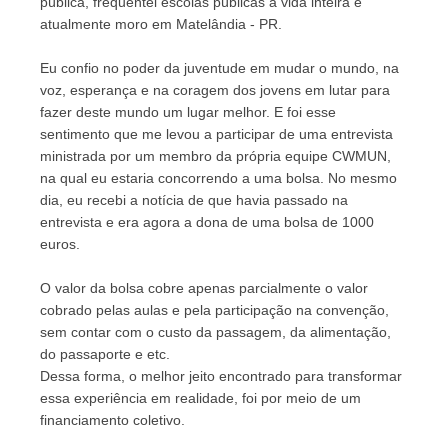
pública, frequentei escolas públicas a vida inteira e 
atualmente moro em Matelândia - PR.
Eu confio no poder da juventude em mudar o mundo, na 
voz, esperança e na coragem dos jovens em lutar para 
fazer deste mundo um lugar melhor. E foi esse 
sentimento que me levou a participar de uma entrevista 
ministrada por um membro da própria equipe CWMUN, 
na qual eu estaria concorrendo a uma bolsa. No mesmo 
dia, eu recebi a notícia de que havia passado na 
entrevista e era agora a dona de uma bolsa de 1000 
euros.
O valor da bolsa cobre apenas parcialmente o valor 
cobrado pelas aulas e pela participação na convenção, 
sem contar com o custo da passagem, da alimentação, 
do passaporte e etc.
Dessa forma, o melhor jeito encontrado para transformar 
essa experiência em realidade, foi por meio de um 
financiamento coletivo.