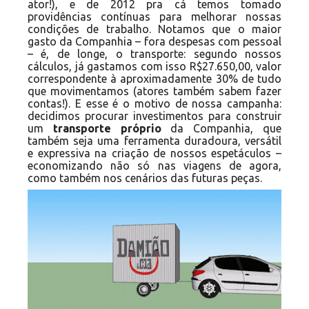
ator!), e de 2012 pra cá temos tomado
providências contínuas para melhorar nossas
condições de trabalho. Notamos que o maior
gasto da Companhia – fora despesas com pessoal
– é, de longe, o transporte: segundo nossos
cálculos, já gastamos com isso R$27.650,00, valor
correspondente à aproximadamente 30% de tudo
que movimentamos (atores também sabem fazer
contas!). E esse é o motivo de nossa campanha:
decidimos procurar investimentos para construir
um
transporte próprio
da Companhia, que
também seja uma ferramenta duradoura, versátil
e expressiva na criação de nossos espetáculos –
economizando não só nas viagens de agora,
como também nos cenários das
futuras peças.