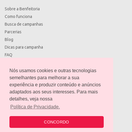
Sobre a Benfeitoria
Como funciona
Busca de campanhas
Parcerias
Blog
Dicas para campanha
FAQ
Termos de uso
Política de privacidade
Nós usamos cookies e outras tecnologias
semelhantes para melhorar a sua
experiência e produzir conteúdo e anúncios
adaptados aos seus interesses. Para mais
detalhes, veja nossa
contato@benfeitoria.com
Política de Privacidade.
CONCORDO