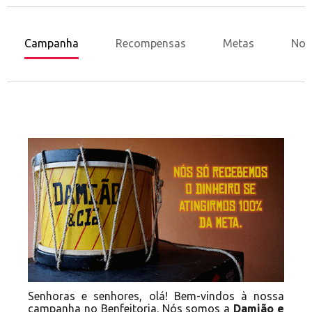
Campanha
Recompensas
Metas
Nov
Senhoras e senhores, olá! Bem-vindos à nossa
campanha no Benfeitoria. Nós somos a
Damião e