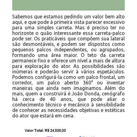
Sabemos que estamos pedindo um valor bem alto
aqui, e que pode à primeira vista parecer excessivo
para uma simples carreta. Mas é preciso ter no
horizonte o quão interessante essa carreta-palco
pode ser. Os praticáveis que compõem sua lateral
são desmontáveis, e podem ser dispostos como
pequenos palcos independentes, ou agrupados,
formando uma área maior. O teto da carreta
permanece fixo e oferece um nível a mais de altura
para exploração do ator. As possibilidades são
inúmeras e poderão servir à vários espetáculos.
Podemos configurá-la como um palco frontal, um
corredor, um palco aberto 360° ou inventar
maneiras que ainda nem imaginamos. Além do
mais, quem a construirá é João Donda, cenógrafo
há cerca de 40 anos, que pode aliar o
conhecimento técnico e mecânico à sensibilidade
de conhecer as necessidades objetivas e estéticas
do ator que estará em cena.