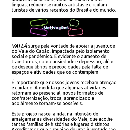
línguas, reúnem-se muitos artistas e circulam
turistas de vários recantos do Brasil e do mundo.
VAI LÁ
surge pela vontade de apoiar a juventude
do Vale do Capão, impactada pelo isolamento
social e pandêmico. É evidente o aumento de
transtornos, como ansiedade e depressão, além
de desequilíbrios e precocidades pela falta de
espaços e atividades que os contemplem.
É importante que nossos jovens recebam atenção
e cuidado.
À medida que algumas atividades
retornam ao presencial, novos formatos de
confraternização, troca, aprendizado e
acolhimento tornam-se possíveis.
Este projeto nasce, ainda, na intenção de
amalgamar as diversidades do Vale, que acolhe
tantas famílias de histórias e lugares distintos.
Acreditamos que a reunião de uma juventude tão