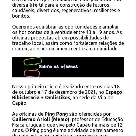
diversa é fértil para a construção de futuros
saudáveis, divertidos, regenerativos, resilientes e
bonitos.
Queremos equilibrar as oportunidades e ampliar
os horizontes da juventude entre 13 a 19 anos. As
oficinas propostas abrem
possibilidades de
trabalho local, assim como fortalecem relações de
contenção e pertencimento entre a comunidade.
Nosso primeiro ciclo é realizado entre os dias 18
de outubro e 17 de dezembro de 2021, no
Espaço
Bibicletaria + Omlístikos
, na sede da Vila do
Capão.
As oficinas de
Ping Pong
são oferecidas por
Guillermo Arioli (Memo)
, professor de Educação
Física uruguaio que vive pelo Capão há mais de 12
anos. O Ping pong é uma atividade de treinamento
de concentração, agilidade, coordenação e