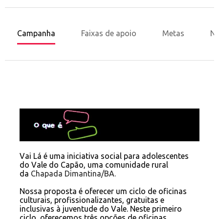
Campanha
Faixas de apoio
Metas
No
Vai Lá é uma iniciativa social para adolescentes
do Vale do Capão, uma comunidade rural
da
Chapada Dimantina/BA.
Nossa proposta é oferecer um ciclo de oficinas
culturais, profissionalizantes, gratuitas e
inclusivas à juventude do Vale. Neste primeiro
ciclo, oferecemos três opções de oficinas