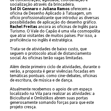
socialização através da brincadeira.
Sol Di Gennaro
e
Juliana Ramos
oferecem a
oficina de Desenho Aplicado à Tatuagem, um
ofício profissionalizante que introduz as diversas
possibilidades de aplicação do desenho gráfico.
Rachel Freitas
ancora as oficinas de Inglês para
Turismo. O Vale do Capão é uma vila cosmopolita
que atrai visitantes de muitos países. Por isso, a
proficiência no inglês é estratégica.
Trata-se de atividades de baixo custo, que
seguem o protocolo atual de distanciamento
social. As oficinas terão vagas limitadas.
Além deste primeiro ciclo de atividades, durante o
verão, a proposta é gerar vivências focadas em
temáticas pontuais. como cine-debates, oficinas
de escritura, de música e de dança.
Atualmente recebemos o apoio de um espaço
localizado na Vila para realizar as atividades: a
Bicicultural e Omlistikos abrem suas portas
generosamente somando forças para que este
projeto cresça.