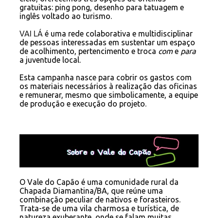
gratuitas: ping pong, desenho para tatuagem e
inglês voltado ao turismo.
VAI LÁ
é uma rede colaborativa e multidisciplinar
de pessoas interessadas em sustentar um espaço
de acolhimento, pertenci
mento e troca
com
e
para
a juventude local.
Esta campanha nasce para cobrir os gastos com
os materiais necessários à realização das oficinas
e remunerar, mesmo que simbolicamente, a equipe
de produção e execução do projeto.
O Vale do Capão é uma comunidade rural da
Chapada Diamantina/BA, que reúne uma
combinação peculiar de nativos e forasteiros.
Trata-se de uma vila charmosa e turística, de
natureza exuberante, onde se falam muitas