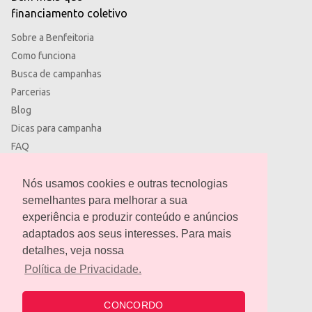
financiamento coletivo
Sobre a Benfeitoria
Como funciona
Busca de campanhas
Parcerias
Blog
Dicas para campanha
FAQ
Termos de uso
Política de privacidade
Nós usamos cookies e outras tecnologias
semelhantes para melhorar a sua
experiência e produzir conteúdo e anúncios
adaptados aos seus interesses. Para mais
detalhes, veja nossa
contato@benfeitoria.com
Política de Privacidade.
CONCORDO